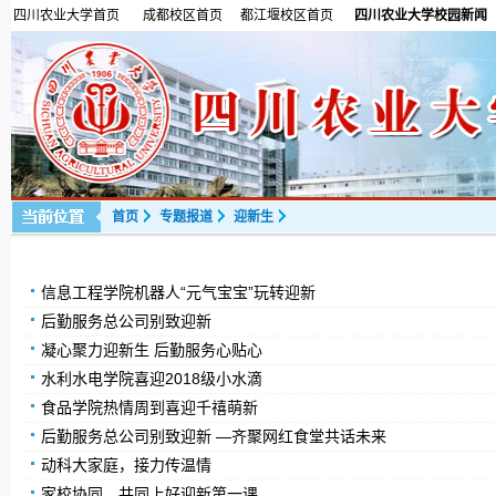
四川农业大学首页
成都校区首页
都江堰校区首页
四川农业大学校园新闻
首页
专题报道
迎新生
信息工程学院机器人“元气宝宝”玩转迎新
后勤服务总公司别致迎新
凝心聚力迎新生 后勤服务心贴心
水利水电学院喜迎2018级小水滴
食品学院热情周到喜迎千禧萌新
后勤服务总公司别致迎新 —齐聚网红食堂共话未来
动科大家庭，接力传温情
家校协同，共同上好迎新第一课