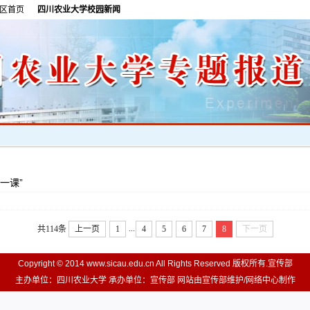
区首页
四川农业大学校园新闻
一课”
...
共114条
上一页
1
4
5
6
7
8
下一页
Copyright © 2014 www.sicau.edu.cn All Rights Reserved 版权所有.宣传部
主办单位：四川农业大学 承办单位：宣传部 网站由宣传部维护/网络中心制作