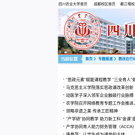
四川农业大学首页
成都校区首页
都江堰校
首页
专题报道
教改在行
“思政元素”赋能课程教学 “三全育人
马克思主义学院落实思政课改革创新
动医学子深入领军企业触碰行业脉搏
农学院召开网络教育专题工作会推进
领略非遗之美 传承工匠精神
“产学研”协同教学 助力新工科“金课”
产学协同育人助力财务管理（ACCA）
唐曼萍：让学生成为课堂的主体