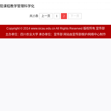
实现课程教学管理科学化
共25条
上一页
1
2
下一页
Copyright © 2014 www.sicau.edu.cn All Rights Reserved 版权所有.宣传部
主办单位：四川农业大学 承办单位：宣传部 网站由宣传部维护/网络中心制作