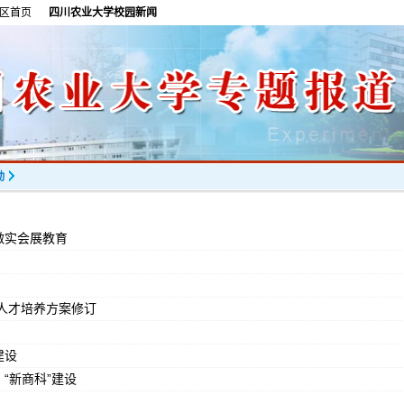
区首页
四川农业大学校园新闻
动
”做实会展教育
人才培养方案修订
建设
“新商科”建设