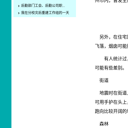
州市内，曾发生
后勤部门工会、后勤公司职...
我在分校灾后重建工作组的一天
另外，在住宅区
飞落，烟囱可能
有人统计过，
可能有些差别。
街道
地震时在街道上
可用手护在头上
跑向比较开阔的
森林