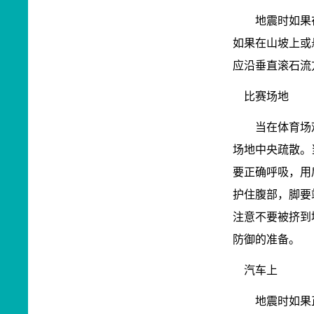
地震时如果在
如果在山坡上或
应沿垂直滚石流
比赛场地
当在体育场观
场地中央疏散。
要正确呼吸，用
护住腹部，脚要
注意不要被挤到
防御的准备。
汽车上
地震时如果正