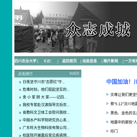
四川农业大学
|
专题：
|
返回首页
|
动态信息
|
图片新闻
|
一方有
hot10
点击排行
中国加油！
日夜坚守川农“志愿红”守...
危难时刻，他们挺起坚实的...
灾难让我们更坚
舍 小 家 顾 大 家——记四...
祭“5.12”汶川
我校专家赴汉源指导灾后农...
省教科文卫体工会慰问我校...
黑色、金色的五
中国水产科学院研究员心系...
地震中的那些“人
广东旺大生物科技有限公司...
叩门
校医院开展震后常见疾病预...