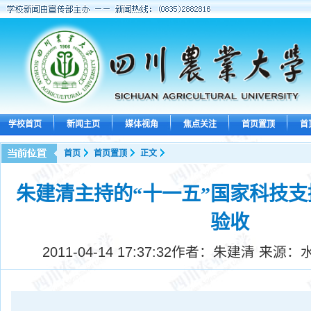
学校首页
新闻主页
媒体视角
焦点关注
首页置顶
首
首页
首页置顶
正文
朱建清主持的“十一五”国家科技
验收
2011-04-14 17:37:32
作者：朱建清 来源：