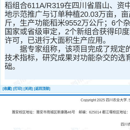
稻组合611A/R319在四川省眉山、
地示范推广与订单种植20.03万亩，亩产50
斤，生产功能稻米9552万公斤；6个
国家或省级审定，2个新组合获得印
许可，已进行大面积生产应用。
据专家组称，该项目完成了规定的
技术指标，研究成果对功能杂交的选
础。
[收藏]
[打印]
[关闭]
[返回顶部]
Copyright 2025 四川农业大学. Sichu
雅安校区地址：雅安市雨城区新康路46号 邮编：625014 都江堰校区地址：都
四川