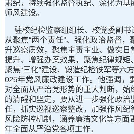
肃纪，持续强化监督执纪、深化为基
师风建设。
驻校纪检监察组组长、校党委副书
从聚焦“两个责任”、强化政治监督，
升巡察质效，聚焦主责主业、做实日
提升、增强办案效果，聚焦纪律规矩
聚焦“三化”建设、锻造纪检铁军等六
025年党风廉政建设工作。他强调，
对全面从严治党形势的重大判断，始
的清醒和坚定，要从进一步强化政治
任，抓实巡视巡察整改，加强作风纪
风险防控机制，涵养廉洁文化等方面更
年全面从严治党各项工作。