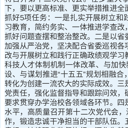
下，要以更高标准、更实举措推进全
抓好5项任务：一是扎实开展树立和
习教育，简约务实、一体推进学查改
抓好问题查摆和整治整改。二是以省
加强从严治党，坚决配合省委巡视各
改与开展树立和践行正确政绩观学习
科技人才体制机制一体改革、与加快新
设、与谋划推进“十五五”规划相融合
转化为创建一流农大的实际成效。三
党责任，强化监督指导和跟踪问效，
要求贯穿办学治校各领域各环节。四
水平，高质量召开第十二次党代会，深
作，锻造忠诚干净担当的干部队伍。