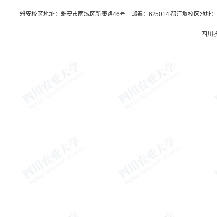
雅安校区地址：雅安市雨城区新康路46号 邮编：625014 都江堰校区地址：都
四川