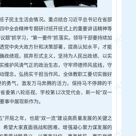
班子民主生活会情况。重点结合习近平总书记在省部
四中全会精神专题研讨班开班式上的重要讲话精神等
议题”抓学习，“第一要件”抓落实。领导干部要持续加
透党中央大政方针和决策部署，提高认知水平，才能
确政绩观，摈弃形式主义，坚持为人民出政绩、以实
实维护风清气正的政治生态，守牢师德师风底线，守
动理念，弘扬实干担当作风，全体教职工要切实做好
鞭的勇气，激发万马奔腾的活力，保持马不停蹄的干
省委第八轮巡视、学校第12次党代会、新一轮“双一
大事要事中展现新作为。
五五”开局之年，也是“双一流”建设高质量发展的关键之
年，希望大家直面挑战和困难，增强凝心聚力谋发展的