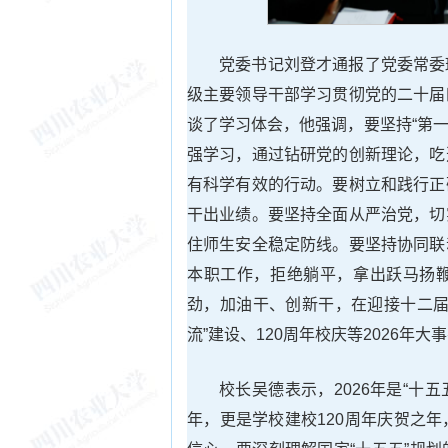
党委书记刘登才通报了党委常委
级主要领导干部学习贯彻党的二十届
谈了学习体会，他强调，要坚持“第一
强学习，通过钻研党的创新理论，吃
有科学有效的行动。要树立和践行正
干出业绩。要坚持全面从严治党，切
住师生安全稳定防线。要坚持协同联
本职工作，拒绝躺平，拿出跃马扬
劲，加油干、创新干，在迎接十二届
流”建设、120周年校庆等2026年
校长吴德表示，2026年是“十
年，更是学校建校120周年庆贺之