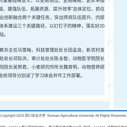
划的重要战略意义，以更高站位、更高格局、更实举措
布局、建强队伍、拓展资源、提升效率”总体定位，抓住
业创新融合两个关键任务，突出师资队伍提升、内部
体系建设三个关键路径，以钉钉子的精神，落实好20
战。
察办主任马雪梅，科技管理处处长田孟良，新农村发
处处长邓际洪，审计处处长陈永智，动物医学院院长
院院长吴贺君，小麦研究所所长魏育明，动物营养研
会校领导分别谈了学习体会并作工作部署。
Copyright 2025 四川农业大学. Sichuan Agricultural University. All Rights Reserved.