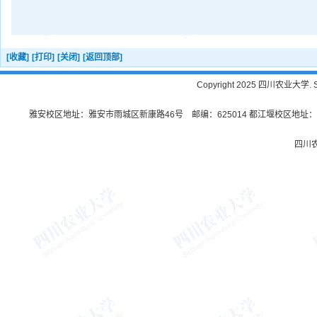
[收藏]
[打印]
[关闭]
[返回顶部]
Copyright 2025 四川农业大学. Sichu
雅安校区地址：雅安市雨城区新康路46号 邮编：625014 都江堰校区地址：都
四川