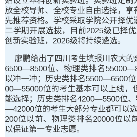
始设立本科创新实验班。实验班定制
放全校导师、全校专业自由选择，享
先推荐资格。学校采取学院公开择优
二学期开展选拔，目前2025级已择
创新实验班，2026级将持续遴选。
廖鹏给出了四川考生填报川农大的
6500—8500位、物理类排名55000
以冲一冲；历史类排名5500—6500
00—55000位的考生基本可以上线
能选择；历史类排名4200—5500位、
—42000位的考生大部分专业都可以
200位以前、物理类排名20000位
以保证第一专业志愿。