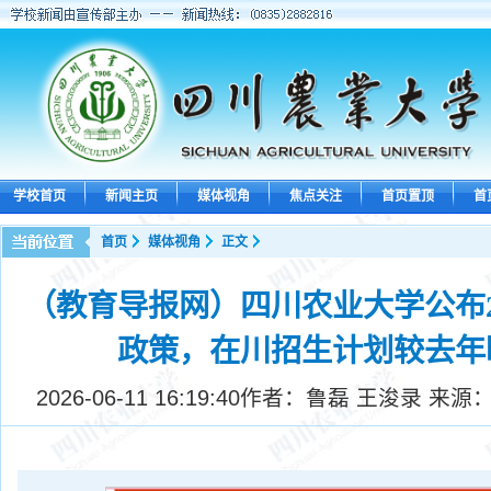
学校首页
新闻主页
媒体视角
焦点关注
首页置顶
首
首页
媒体视角
正文
（教育导报网）四川农业大学公布2
政策，在川招生计划较去年
2026-06-11 16:19:40
作者：鲁磊 王浚录 来源