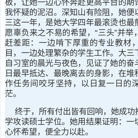
板，让她一边心怀奔赴更高平台的期
我怀疑的泥沼。深知山有险阻，她便
三这一年，是她大学四年最滚烫也最
愿辜负来之不易的希望，“三头”并举
赶差距：一边啃下厚重的专业教材
目，一边处理繁杂的学生工作。大三
自习室的晨光与夜色，见证了她的奋
日最早抵达、最晚离去的身影，在堆
作任务间咬牙坚持，以日复一日的
茫。
终于，所有付出皆有回响，她成功
学攻读硕士学位。她用结果证明：一
心怀希望，便全力以赴。