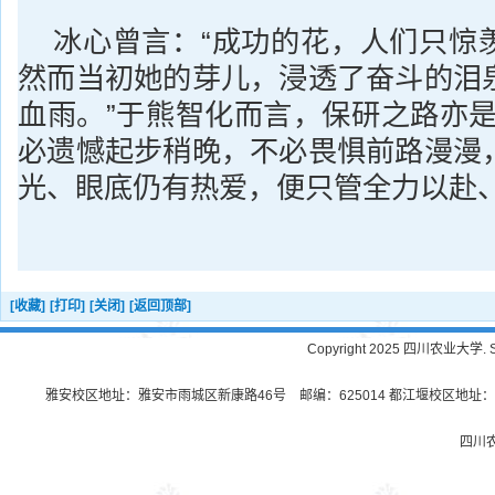
冰心曾言：“成功的花，人们只惊
然而当初她的芽儿，浸透了奋斗的泪
血雨。”于熊智化而言，保研之路亦是
必遗憾起步稍晚，不必畏惧前路漫漫
光、眼底仍有热爱，便只管全力以赴、
[收藏]
[打印]
[关闭]
[返回顶部]
Copyright 2025 四川农业大学. Sichu
雅安校区地址：雅安市雨城区新康路46号 邮编：625014 都江堰校区地址：都
四川