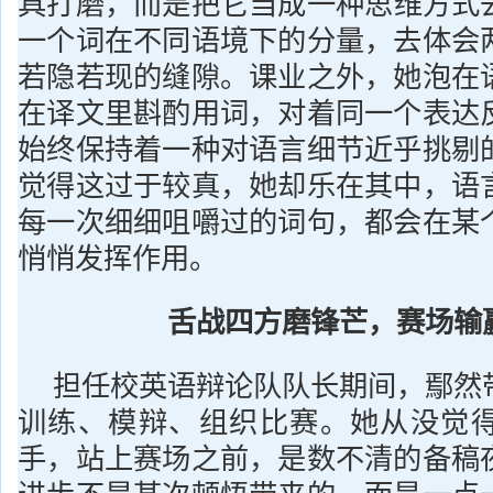
具打磨，而是把它当成一种思维方式
一个词在不同语境下的分量，去体会
若隐若现的缝隙。课业之外，她泡在
在译文里斟酌用词，对着同一个表达
始终保持着一种对语言细节近乎挑剔
觉得这过于较真，她却乐在其中，语
每一次细细咀嚼过的词句，都会在某
悄悄发挥作用。
舌战四方磨锋芒，赛场输
担任校英语辩论队队长期间，鄢然
训练、模辩、组织比赛。她从没觉
手，站上赛场之前，是数不清的备稿