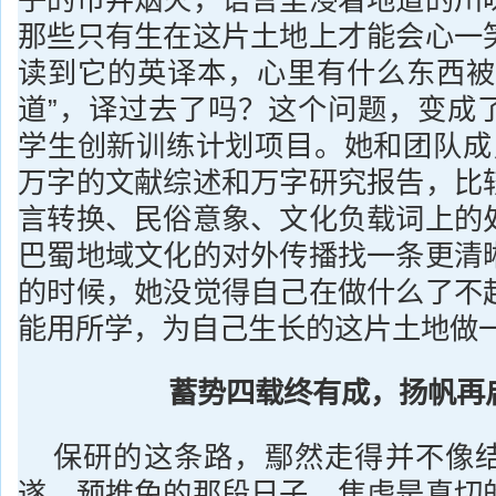
那些只有生在这片土地上才能会心一
读到它的英译本，心里有什么东西被
道”，译过去了吗？这个问题，变成
学生创新训练计划项目。她和团队成
万字的文献综述和万字研究报告，比
言转换、民俗意象、文化负载词上的
巴蜀地域文化的对外传播找一条更清
的时候，她没觉得自己在做什么了不
能用所学，为自己生长的这片土地做
蓄势四载终有成，扬帆再
保研的这条路，鄢然走得并不像
遂。预推免的那段日子，焦虑是真切