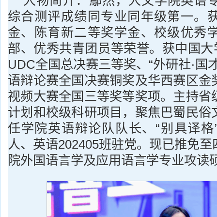
人物简介：鄢然，人文学院英语专业
综合测评成绩同专业同年级第一。
金、陈育新二等奖学金、校级优秀
部、优秀共青团员等荣誉。获中国大
UDC全国总决赛三等奖、“外研社·国
语辩论赛全国决赛铜奖及华西赛区金
视频大赛全国三等奖等奖项。主持省
计划和校级科研项目，聚焦巴蜀民俗
任学院英语辩论队队长、“别具译格
人、英语202405班驻党。现已推免
院外国语言学及应用语言学专业攻读