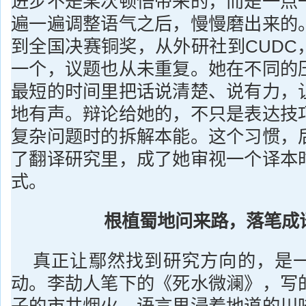
进步不是某次顿悟带来的，而是一点
遍一遍调整语气之后，慢慢磨出来的
到全国决赛铜奖，从外研社到CUDC
一个，议题也从未重复。她在不同的
最短的时间里把话说清楚、说有力，
地有声。辩论给她的，不只是表达技
复杂问题时的拆解本能。这个习惯，
了翻译研究里，成了她审视一个译本
式。
根植蜀地问来路，落笔成
真正让鄢然找到研究方向的，是
动。李劼人笔下的《死水微澜》，写
子的市井烟火，语言里浸着地道的川