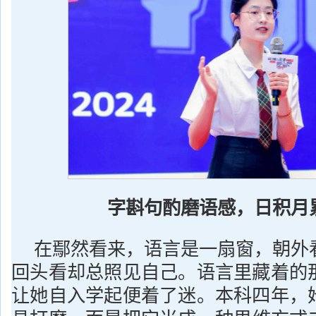
字斟句酌磨语感，日积月
在鄢然看来，语言是一扇窗，朝外
回头看却总照见自己。语言里藏着的
让她自入学起便着了迷。本科四年，