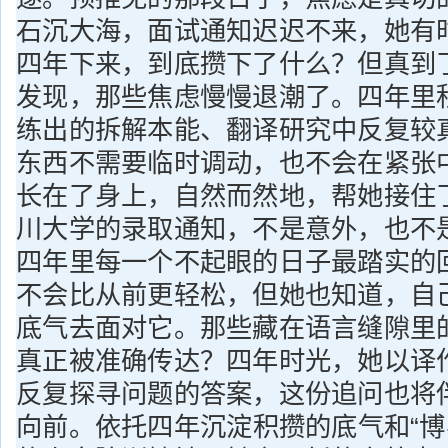
石沉大海，面试通知迟迟不来，她有
四年下来，到底攒下了什么？但真到
发现，那些焦虑慢慢退潮了。四年里
练出的拆解本能、翻译研究中反复较
东西不需要临时调动，也不会在紧张
长在了身上，自然而然地，帮她接住
川大学的录取通知，不是意外，也不
四年里每一个不起眼的日子最踏实的
不会比从前更轻松，但她也知道，自
底气去面对它。那些藏在语言缝隙里
真正被准确传达？四年时光，她以译
反复探寻问题的答案，这份追问也将
向前。依托四年沉淀积攒的底气和“博