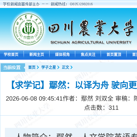
学校首页
新闻主页
媒体视角
焦点关注
首页置顶
首
首页
学子之星
正文
【求学记】鄢然：以译为舟 驶向
2026-06-08 09:45:41
作者：鄢然 刘双全 审稿：
点击数：
311