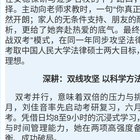
择。主动向老师求教时，一句“你真正
然开朗；家人的无条件支持、朋友的
析，更给了她奔赴热爱的底气。最终
战双考”模式，在同一年同步攻坚法
考取中国人民大学法律硕士两大目标
理想。
深耕：双线攻坚 以科学方
双考并行，意味着双倍的压力与
月，刘佳音率先启动考研复习，六
考。凭借日均8至9小时的沉浸式学习
与时间管理能力，她在两项高强度
衡、成功破局。