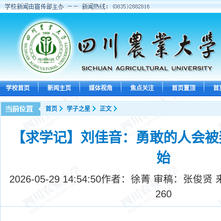
学校首页
新闻主页
媒体视角
焦点关注
首页置顶
首
首页
学子之星
正文
【求学记】刘佳音：勇敢的人会被
始
2026-05-29 14:54:50
作者：徐菁 审稿：张俊贤 
260