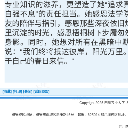
专业知识的滋养，更塑造了她“追求
自强不息”的责任担当。她感恩法学
友的陪伴与指引，感恩那些深夜依旧
里沉淀的时光，感恩梧桐树下步履匆
身影。同时，她想对所有在黑暗中
说：“我们终将抵达彼岸，阳光万里
于自己的春日来信。”
[收藏]
[打印]
[关闭]
[返回顶部]
Copyright 2025 四川农业大学. Sichu
雅安校区地址：雅安市雨城区新康路46号 邮编：625014 都江堰校区地址：都
四川