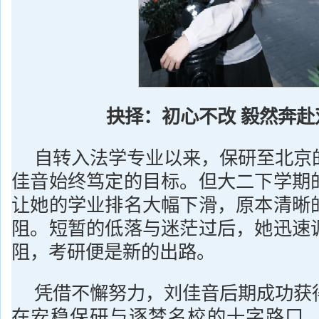
抉择：初心不改 毅然奔赴
自转入法学专业以来，保研至北京
佳音始终笃定的目标。但大二下学期
让她的学业排名大幅下滑，原本清晰
阻。短暂的低落与迷茫过后，她迅速
阻，考研便是新的出路。
凭借不懈努力，刘佳音后期成功获
在安稳保研与逐梦名校的十字路口