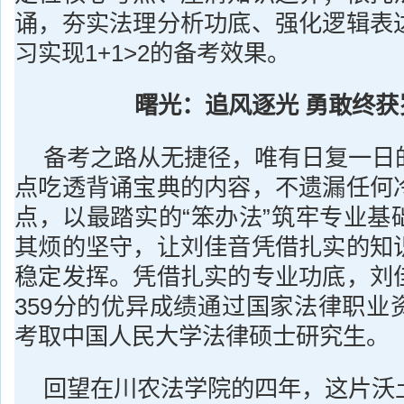
诵，夯实法理分析功底、强化逻辑表
习实现1+1>2的备考效果。
曙光：追风逐光 勇敢终获
备考之路从无捷径，唯有日复一日
点吃透背诵宝典的内容，不遗漏任何
点，以最踏实的“笨办法”筑牢专业基
其烦的坚守，让刘佳音凭借扎实的知
稳定发挥。凭借扎实的专业功底，刘
359分的优异成绩通过国家法律职业
考取中国人民大学法律硕士研究生。
回望在川农法学院的四年，这片沃