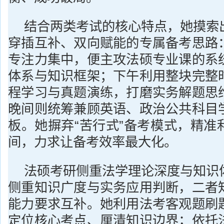
结合两类考试的核心特点，她摸索
穿插互补、双向赋能的专属备考思路
专注力集中，便主攻法硕专业课的系
体系与知识框架；下午利用整块完整
程学习与真题演练，打磨实务解题思
晚间则统筹兼顾英语、政治公共科目
板。她摒弃“苦行式”备考模式，精准
间，力求让备考效率最大化。
法硕考研侧重法学理论深度与知识
侧重知识广度与实务应用判断，二者
能力要求互补。她利用法考客观题刷
定位核心考点、厘清知识边界；依托