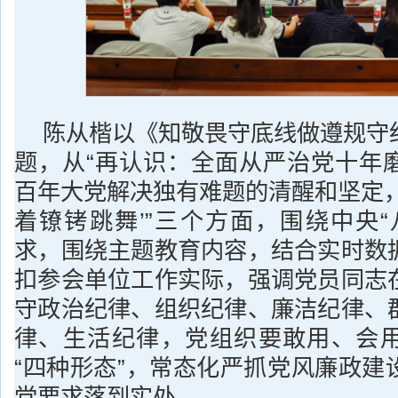
陈从楷以《知敬畏守底线做遵规守
题，从“再认识：全面从严治党十年
百年大党解决独有难题的清醒和坚定，
着镣铐跳舞’”三个方面，围绕中央“
求，围绕主题教育内容，结合实时数
扣参会单位工作实际，强调党员同志
守政治纪律、组织纪律、廉洁纪律、
律、生活纪律，党组织要敢用、会
“四种形态”，常态化严抓党风廉政建
党要求落到实处。