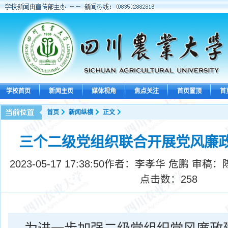
学校首页
新闻主页
媒体视角
焦点关注
首页置顶
首
首页
新闻纵横
正文
三个二级党组织联合开展党风廉
2023-05-17 17:38:50
作者：李孝华 危鹏 审稿：
点击数：
258