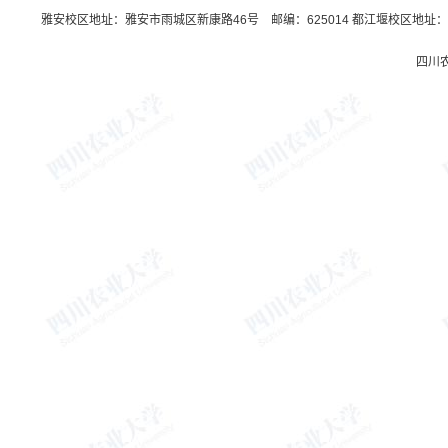
雅安校区地址：雅安市雨城区新康路46号 邮编：625014 都江堰校区地址：都
四川