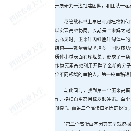
开展研究一边组建团队，和团队一起
尽管教科书上早已写到植物如何“
以实现高效协同，长期是个未解之谜
素充足时，玉米叶肉细胞叶绿体中的
结构——数量会显著增多。团队成功
质体小球表面有序组装，形成了一条
作物氮素高效利用开辟了全新的分子
位不同领域的审稿人，第一轮审稿返
与此同时，找到第一个玉米高蛋
作，持续向更高目标发起冲击。单个
“钥匙”。而第二个高蛋白基因的挖掘
“第二个高蛋白基因其实早就挖