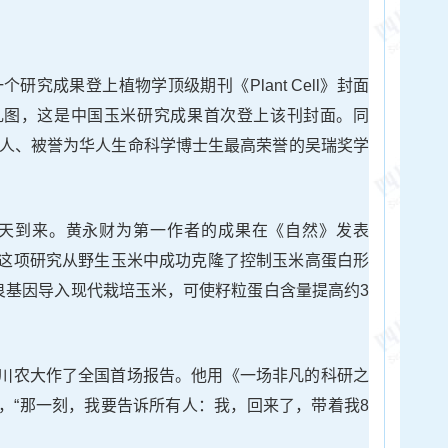
个研究成果登上植物学顶级期刊《Plant Cell》封面
乳图，这是中国玉米研究成果首次登上该刊封面。同
华人、被誉为华人生命科学博士生最高荣誉的吴瑞奖学
性的一天到来。黄永财为第一作者的成果在《自然》发表
这项研究从野生玉米中成功克隆了控制玉米高蛋白形
良基因导入现代栽培玉米，可使籽粒蛋白含量提高约3
川农大作了全国首场报告。他用《一场非凡的科研之
，“那一刻，我要告诉所有人：我，回来了，带着我8