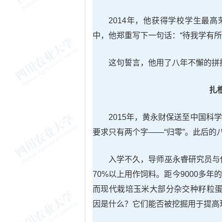
2014年，他获得学校学生最
中，他郑重写下一句话：“待我学有所
这句誓言，他用了八年不懈的拼
扎
2015年，黄永财保送至中国
要求只有两个字——“归零”。此后的
入学不久，导师巫永睿研究员与
70%以上用作饲料。距今9000多
而现代栽培玉米大部分杂交种籽粒蛋
因是什么？它们能否被挖掘用于提高