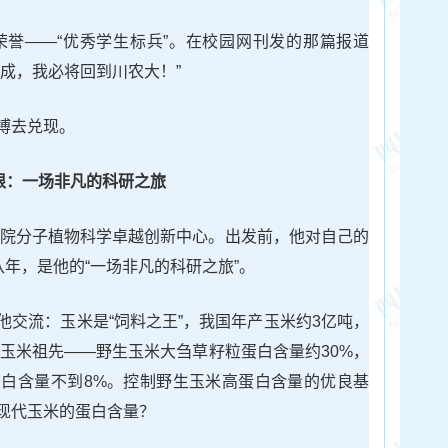
高荣誉——“优秀学生标兵”。在校园网刊发的那篇报道
成，我必将回到川农大！”
搏去兑现。
根：一场非凡的科研之旅
科学院分子植物科学卓越创新中心。出发前，他对自己的
八年，是他的“一场非凡的科研之旅”。
他交流：玉米是“饲料之王”，我国年产玉米约3亿吨，
年的玉米祖先——野生玉米大刍草籽粒蛋白含量约30%，
白含量不到8%。控制野生玉米高蛋白含量的优良基
现代玉米的蛋白含量？