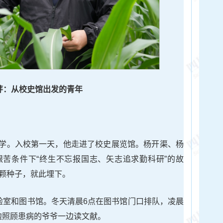
芽：从校史馆出发的青年
学。入校第一天，他走进了校史展览馆。杨开渠、杨
苦条件下“终生不忘报国志、矢志追求勤科研”的故
一颗种子，就此埋下。
实验室和图书馆。冬天清晨6点在图书馆门口排队，凌晨
边照顾患病的爷爷一边读文献。