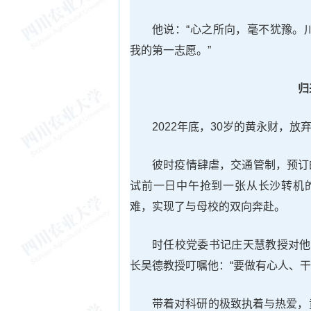
他说：“心之所向，毫不犹豫。
我的第一志愿。”
归
2022年底，30岁的黄永财，
彼时疫情肆虐，交通管制，预订
试前一日中午抢到一张从长沙转机
难，实现了与母校的双向奔赴。
时任校党委书记庄天慧教授对他
长吴德教授叮嘱他：“要做有心人、干
带着对科研的极致执着与热爱，