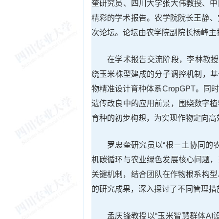
奎研究员、四川大学张大伟教授、中
精彩的学术报告。农学院院长王静、
次论坛。论坛由农学院副院长杨峰主
在学术报告交流阶段，李林教授
绕玉米株型建成的分子调控机制，基
物精准设计育种体系CropGPT。
遗传改良中的应用前景，围绕数字植
育种的初步构想，为实现作物定向高
罗忠奎研究员以“根－土协同的
机碳循环与农业绿色发展核心问题，
关键机制，结合团队在作物根系构型
的研究成果，深入探讨了不同管理措
孟庆锋教授以“玉米智慧群体A