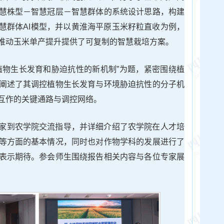
慧株型－智慧冠层－智慧群体的系统设计思路，构建
慧群体AI模型，并以黄淮海平原玉米籽粒直收为例，
推动玉米单产提升提供了可复制的智慧栽培方案。
植物生长发育和胁迫抗性的新机制”为题，紧密围绕植
阐述了其调控植物生长发育与环境胁迫抗性的分子机
互作的关键通路与调控网络。
家到农学院交流指导，并详细介绍了农学院在人才培
等方面的基本情况，同时也对作物学科的发展进行了
表示期待。参会师生围绕报告相关内容与各位专家展