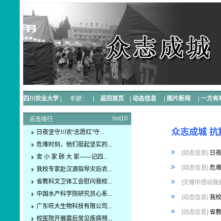
四川农业大学
|
专题：
|
返回首页
|
动态信息
|
图片新闻
|
一方有
hot10
点击排行
众志成城 抗
日夜坚守川农“志愿红”守...
危难时刻，他们挺起坚实的...
[
动态信息
]
日夜
舍 小 家 顾 大 家——记四...
[
动态信息
]
危难
我校专家赴汉源指导灾后农...
省教科文卫体工会慰问我校...
[
灾难中感动我
中国水产科学院研究员心系...
[
动态信息
]
我
广东旺大生物科技有限公司...
[
动态信息
]
省
校医院开展震后常见疾病预...