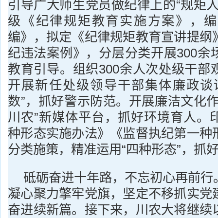
引导广大师生党员做纪律上的“规矩人
级《纪律规矩教育实施方案》，编
编》，拟定《纪律规矩教育宣讲提纲
纪违法案例》，分层分类开展300余
教育引导。组织300余人次处级干部
开展新任处级领导干部集体廉政谈
数”，抓好警示防范。开展廉洁文化作
川农”新媒体平台，抓好环境育人。
种形态实施办法》《监督执纪第一种
分类施策，精准运用“四种形态”，抓
砥砺奋进十年路，不忘初心再前行
凝心聚力擎牢党旗，坚定不移抓实党
奋进续新篇。接下来，川农大将继续