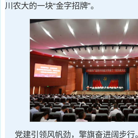
川农大的一块“金字招牌”。
党建引领风帆劲，擎旗奋进阔步行