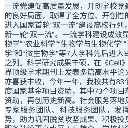
一流党建促高质量发展，开创学校党
的良好局面，取得了全方位、开创性
进入国家首轮“双一流”建设高校行列
新一轮“双一流”。一流学科建设成效
物学”“农业科学”“生物学与生物化学”
学”和“微生物学”等7大学科先后进入E
之列。科学研究成果丰硕，在《Cell》《
界顶级学术期刊上发表多篇高水平论
亦喜获丰收，今年一年，我校共有83个
度国家基金项目资助，其中73个项目
资助，再创历史新高。社会服务落地
专家服务团队、科技服务团队，发
势，助力巩固脱贫攻坚成果、积极投