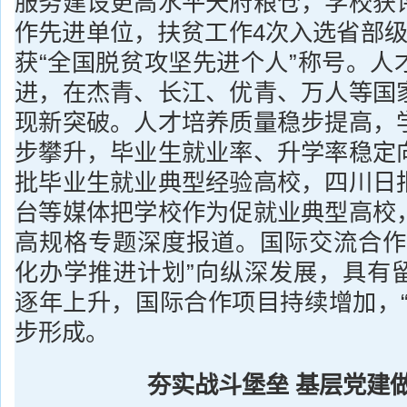
服务建设更高水平天府粮仓，学校获
作先进单位，扶贫工作4次入选省部级
获“全国脱贫攻坚先进个人”称号。人
进，在杰青、长江、优青、万人等国
现新突破。人才培养质量稳步提高，
步攀升，毕业生就业率、升学率稳定
批毕业生就业典型经验高校，四川日
台等媒体把学校作为促就业典型高校
高规格专题深度报道。国际交流合作
化办学推进计划”向纵深发展，具有
逐年上升，国际合作项目持续增加，“
步形成。
夯实战斗堡垒 基层党建