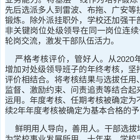
先后选派多人到雷波、布拖、广安等
锻炼。除外派挂职外，学校还加强干
非关键岗位处级领导在同一岗位连续
轮岗交流，激发干部队伍活力。
严格考核评价，管好人。从2020
增加对处级领导班子的年终考核，坚
评价相结合。将考核结果与选拔任用
监督、激励约束、问责追责等结合起
运用。年度考核、任期考核被确定为
续2年年度考核被确定为基本合格的
鲜明用人导向，善用人。干部选拔
为学校事业发展所用。十年来，学校