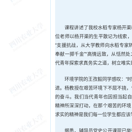
课程讲述了我校水稻专家杨开渠
位老师以杨开渠的生平散记为线索，
“支援抗战，从大学教师向水稻专家转
奉献一掷千金”“高情远致，从恬然
代青年探索求真务实之道，树立唯实
环境学院的王孜毅同学感叹：“
进。杨教授在艰苦环境下不屈不挠，
的奋斗。我们当代青年也因担当起自
精神所深深打动，在那个艰苦的环境
求实的精神是我们每一位学生都应该
据悉，辅导员党史公开课现已举