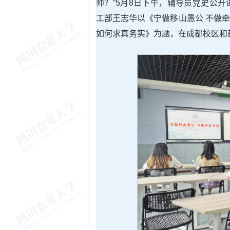
师？”5月8日下午，辅导员党史公
工部王志华以《宁做移山愚公 不做
如何求真务实》为题，在成都校区和