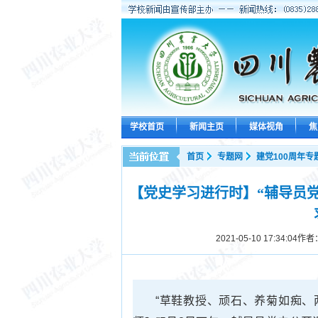
学校首页
新闻主页
媒体视角
焦
首页
专题网
建党100周年专
【党史学习进行时】“辅导员
2021-05-10 17:34:04
作者
“草鞋教授、顽石、养菊如痴、两