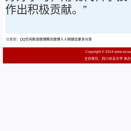
作出积极贡献。”
分享到：
QQ空间
新浪微博
腾讯微博
人人网
微信
更多分享
Copyright © 2014 www.sic
主办单位：四川农业大学 承办