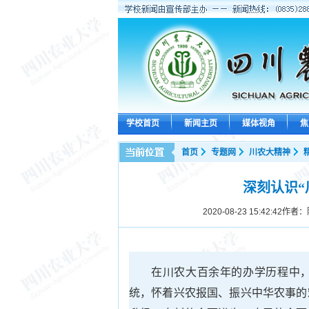
学校首页
新闻主页
媒体视角
焦
首页
专题网
川农大精神
深刻认识“
2020-08-23 15:42:42
作者：
在川农大百余年的办学历程中
统，怀着兴农报国、振兴中华农事的