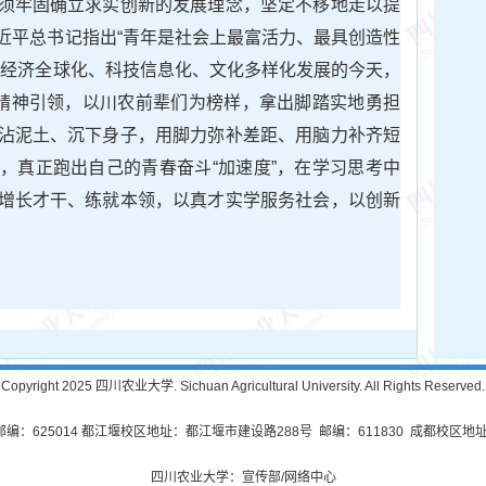
须牢固确立求实创新的发展理念，坚定不移地走以提
近平总书记指出“青年是社会上最富活力、最具创造性
在经济全球化、科技信息化、文化多样化发展的今天，
为精神引领，以川农前辈们为榜样，拿出脚踏实地勇担
沾泥土、沉下身子，用脚力弥补差距、用脑力补齐短
，真正跑出自己的青春奋斗“加速度”，在学习思考中
增长才干、练就本领，以真才实学服务社会，以创新
Copyright 2025 四川农业大学. Sichuan Agricultural University. All Rights Reserved.
625014 都江堰校区地址：都江堰市建设路288号 邮编：611830 成都校区地址
四川农业大学：宣传部/网络中心