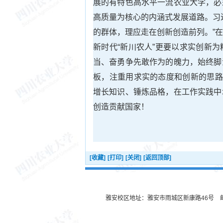
展的有特色高水平一流农业大学，必
高质量为核心的内涵式发展道路。习
的群体，理应走在创新创造前列。”
新时代“新川农人”更要以求实创新
当、奋勇争先敢作为的魄力，始终脚
板，注重用求实的态度和创新的思路
增长知识、锤炼品格，在工作实践中
创造贡献国家！
[收藏]
[打印]
[关闭]
[返回顶部]
雅安校区地址：雅安市雨城区新康路46号 邮编：