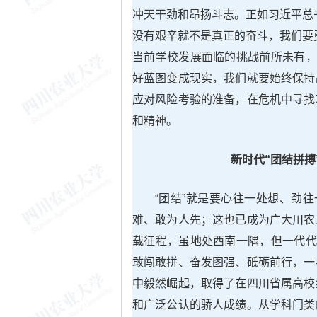
冲天干劲和昂扬斗志。正如习近平总
没有艰辛就不是真正的奋斗，我们要
当前学校发展面临的挑战前所未有，
好蓝图变成现实，我们就要始终保持
应对风险考验的准备，在危机中寻找
和精神。
新时代“
团结拼搏
“团结”就是要心往一处想、劲
难、敢为人先；这也已成为广大川农
载征程，虽地处西南一隅，但一代代
敢闯敢拼、奋发图强、砥砺前行，一
中毅然崛起，取得了在四川省属高校
和广泛公认的骄人成绩。从学科门类