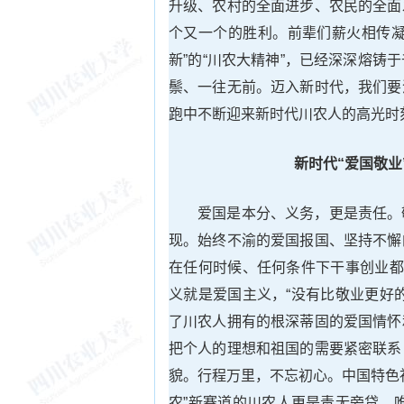
升级、农村的全面进步、农民的全面
个又一个的胜利。前辈们薪火相传凝
新”的“川农大精神”，已经深深熔
鬃、一往无前。迈入新时代，我们要
跑中不断迎来新时代川农人的高光时
新时代“
爱国敬业
爱国是本分、义务，更是责任。
现。始终不渝的爱国报国、坚持不懈
在任何时候、任何条件下干事创业都
义就是爱国主义，“没有比敬业更好
了川农人拥有的根深蒂固的爱国情怀
把个人的理想和祖国的需要紧密联系
貌。行程万里，不忘初心。中国特色
农”新赛道的川农人更是责无旁贷。唯