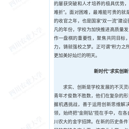
的屡获突破和人才培养的极具优势，
难折”。面对困难，最难能可贵的就
的收官之年，也是国家“双一流”建
凡的年份，学校为加快推进高质量发展
作一盘棋的重要性，聚焦共同目标
力，铸就强校之梦。正可谓“积力之
更加美好灿烂的明天。
新时代“
求实创新
求实、创新是学校发展的不灭灵
青年才俊数不胜数，他们在复杂的形
握机遇挑战，善于运用创新思维解
领，始终把“金刚钻”揽在手中，在
川农大的金字招牌。在新的历史条件