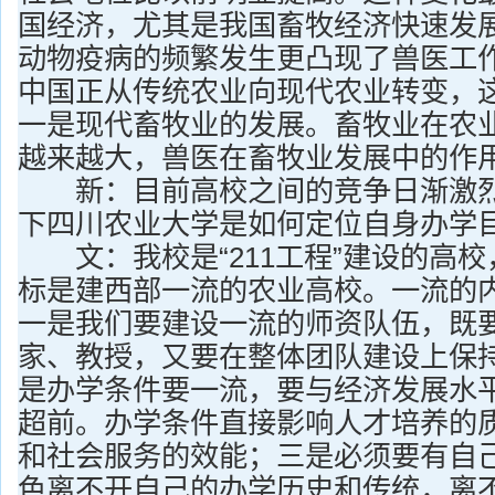
国经济，尤其是我国畜牧经济快速发
动物疫病的频繁发生更凸现了兽医工
中国正从传统农业向现代农业转变，
一是现代畜牧业的发展。畜牧业在农
越来越大，兽医在畜牧业发展中的作
新：目前高校之间的竞争日渐激烈
下四川农业大学是如何定位自身办学
文：我校是“211工程”建设的高校
标是建西部一流的农业高校。一流的
一是我们要建设一流的师资队伍，既
家、教授，又要在整体团队建设上保
是办学条件要一流，要与经济发展水
超前。办学条件直接影响人才培养的
和社会服务的效能；三是必须要有自
色离不开自己的办学历史和传统，离