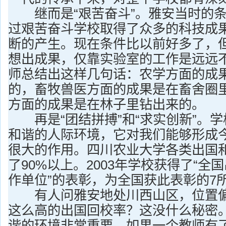
继而是“艰苦奋斗”。雅安当时的条
过艰苦奋斗学校取得了众多的科技成
断的产生。现在条件比以前好多了，
想出成果，仅靠实验室的工作是远远
师总结出这样几句话：农学方面的成
的，畜牧兽医方面的成果是在畜舍圈
方面的成果是在林子里钻出来的。
再是“团结拼搏”和“求实创新”。学
和谐的人际环境，它对我们能够形成
很大的作用。四川农业大学各类出国
了90%以上。2003年学校获得了“全
作单位”的表彰，为全国获此表彰的7
有人问雅安地处川西山区，位置偏
这么高的出国回校率？这没什么秘密
谐的环境非常重要。如果一个教师有