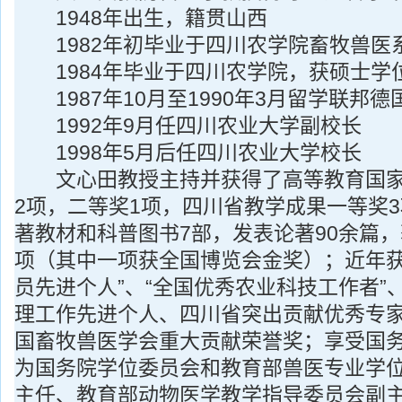
1948年出生，籍贯山西
1982年初毕业于四川农学院畜牧兽医
1984年毕业于四川农学院，获硕士学
1987年10月至1990年3月留学联邦德
1992年9月任四川农业大学副校长
1998年5月后任四川农业大学校长
文心田教授主持并获得了高等教育国家
2项，二等奖1项，四川省教学成果一等奖
著教材和科普图书7部，发表论著90余篇
项（其中一项获全国博览会金奖）；近年获
员先进个人”、“全国优秀农业科技工作者”
理工作先进个人、四川省突出贡献优秀专
国畜牧兽医学会重大贡献荣誉奖；享受国
为国务院学位委员会和教育部兽医专业学
主任、教育部动物医学教学指导委员会副