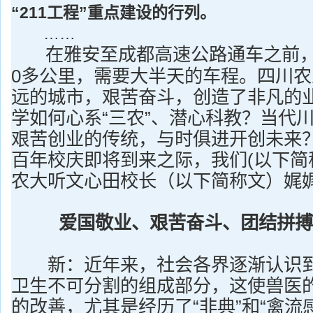
“211工程”重点建设的行列。
……
在雅安至成都高速公路通车之前，
0多公里，需要大半天的车程。四川
远的城市，艰苦奋斗，创造了非凡的
学如何心系“三农”、潜心科教？当代
艰苦创业的传统，与时俱进开创未来
百年校庆即将到来之际，我们(以下简
农大听文心田校长（以下简称文）娓
爱国敬业、艰苦奋斗、团结拼搏
新：近年来，社会各界逐渐认识到
卫生不可分割的组成部分，这使兽医
的改善，尤其是经历了“非典”和“禽流