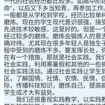
一代的社会经历都比较多。如高中阶段
命”，以后又下乡当知青，再参加工作
一般都是从学校到学校，经历比较单
磨炼。现在的学生现代意识很强，接
先进技术较敏感，这是好的。但是一
经过较多的磨炼。磨炼会锻炼人的意
确对待。尤其现在很多年轻人是独生
程中受到的磨炼不多。要发挥长处，
在有一个措施，那就是社会实践。我
社会实践，利用寒暑假和其他的一些
社会实践活动。通过社会实践让学生
区，了解国情、社情、农情、民情，
际，传播科技知识，磨炼自己，提高
学生成才大有益处。
我们还很重视实践教学，以实践教