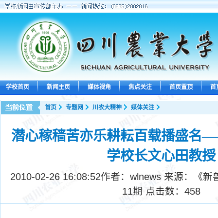
学校首页
新闻主页
媒体视角
焦点关注
首页置顶
首
首页
专题网
川农大精神
媒体关注
潜心稼穑苦亦乐耕耘百载播盛名—
学校长文心田教授
2010-02-26 16:08:52
作者：wlnews 来源：《
11期 点击数：
458