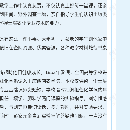
教学工作中认真负责，不仅认真上好每一堂课，还亲
到田间、野外调查土壤，亲自指导学生们认识土壤类
掌握土壤农化专业技术的能力。
还有这么一件小事。大年初一，彭老的学生到他家中
依旧在查阅资源、伏案备课，各种教学材料堆得书桌
情帮助他们健康成长。1952年暑假，全国高等学校进
业化学系调入重庆西南农学院，本校仅保留一个土壤
专业基础课师资短缺，学校临时抽调担任化学课的年
担任土壤学、肥料学两门课程的实验指导。刘守恒感
后，与刘守恒亲切谈话，多方鼓励，并对实验要求、
验时，彭家元亲自到实验室解答疑难问题，一点没有