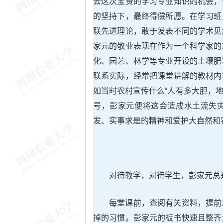
去这次宝贵的学习专业知识的机会，
的坚持下，最终得偿所愿。在学习班
联先进理论，敢于发表不同的学术见
家元的敬业表现在作为一个科学家的
化、园艺、林学等专业开设的土壤肥
联系实际，经常把课堂讲解的教材内
如当时农村宣传什么“人有多大胆，地
号，彭家元便将这会造成水土流失
发、实事求是的精神和爱护大自然和
对待教学，对待学生，彭家元总
每堂课前，查阅有关资料，提前
掉的习惯。彭家元的板书快速且整齐