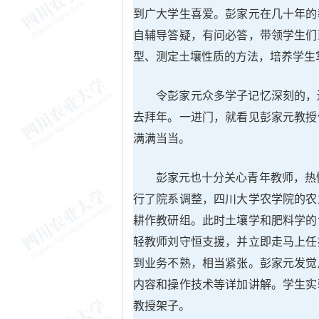
到广大学生喜爱。彭家元在几十年的
自辅导答疑，有问必答，带领学生们
型、测定土壤性质的方法，培养学生
令彭家元众多学子记忆深刻的，
去拜年。一进门，就看见彭家元教授
满满当当。
彭家元也十分关心青年教师，热
行了院系调整，四川大学农学院的农
耕作教研组。此时土壤学和肥料学的
轻教师刘守恒支援，并立即走马上任
到业务不熟，相当紧张。彭家元发觉
内容和操作技术等详加讲解。学生实
教授架子。