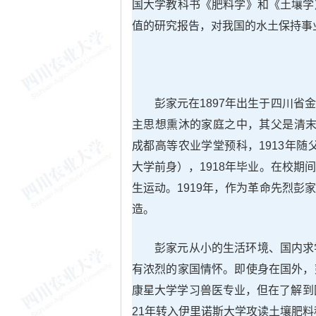
国大学教科书《肥料学》和《土壤学
值的研究报告，对我国的水土保持事
彭家元在1897年出生于四川
主思想熏沐的家庭之中，其父是清末秀
成都高等农业学堂预科，1913年随
大学前身），1918年毕业。在校
生运动。1919年，作为革命先烈
造。
彭家元从小的生活环境、国内求
有浓烈的家国情怀。即使身在国外，
康星大学学习兽医专业，但在了解到
21年转入伊里诺斯大学攻读土壤肥料