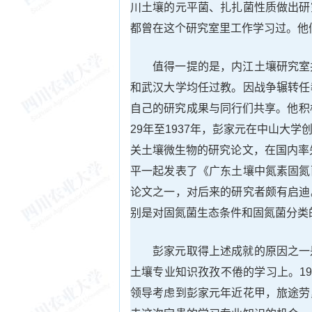
川土壤的元平菌、扎扎菌性质做出研
都曾在这个研究室里工作学习过。他
值得一提的是，内江土壤研究室
和武汉大学均任过教。因战争辗转任
自己的研究成果与同行们共享。他积
29年至1937年，彭家元在中山大
关土壤微生物的研究论文，在国内率
平一起发表了《广东土壤中氮素固氮
论文之一，对后来的研究者颇有启迪
别是对固氮菌生态条件和固氮菌分类
彭家元取得上述成就的原因之一
土壤专业知识孜孜不倦的学习上。19
领导考虑到彭家元年近花甲，旅途劳