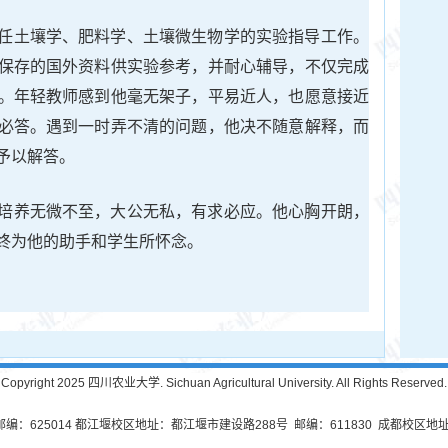
任土壤学、肥料学、土壤微生物学的实验指导工作。
保存的国外资料供实验参考，并耐心辅导，不仅完成
。年轻教师感到他毫无架子，平易近人，也愿意接近
必答。遇到一时弄不清的问题，他决不随意解释，而
予以解答。
培养无微不至，大公无私，有求必应。他心胸开朗，
终为他的助手和学生所怀念。
Copyright 2025 四川农业大学. Sichuan Agricultural University. All Rights Reserved.
625014 都江堰校区地址：都江堰市建设路288号 邮编：611830 成都校区地址