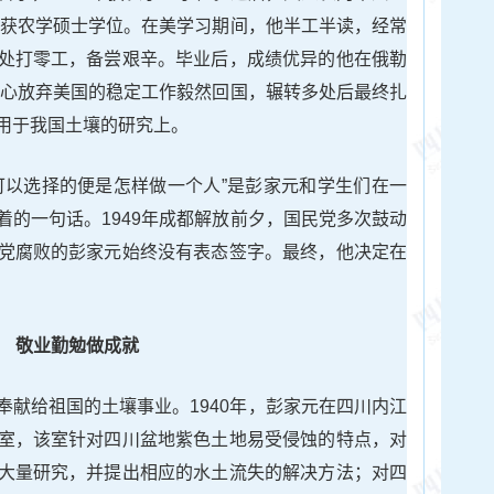
3年获农学硕士学位。在美学习期间，他半工半读，经常
处打零工，备尝艰辛。毕业后，成绩优异的他在俄勒
他决心放弃美国的稳定工作毅然回国，辗转多处后最终扎
用于我国土壤的研究上。
可以选择的便是怎样做一个人”是彭家元和学生们在一
着的一句话。1949年成都解放前夕，国民党多次鼓动
党腐败的彭家元始终没有表态签字。最终，他决定在
敬业勤勉做成就
奉献给祖国的土壤事业。1940年，彭家元在四川内江
室，该室针对四川盆地紫色土地易受侵蚀的特点，对
大量研究，并提出相应的水土流失的解决方法；对四