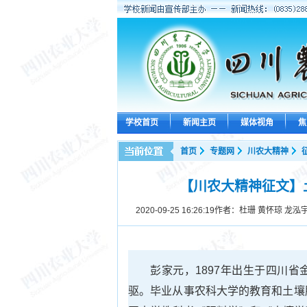
学校首页
新闻主页
媒体视角
焦
首页
专题网
川农大精神
【川农大精神征文】
2020-09-25 16:26:19
作者：杜珊 黄怀琼 龙泓
彭家元，1897年出生于四川
驱。毕业从事农科大学的教育和土壤