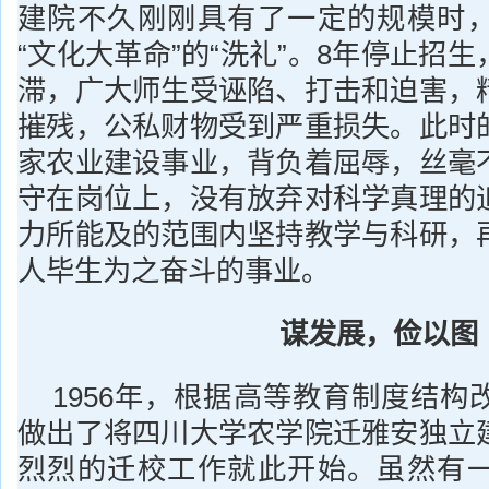
建院不久刚刚具有了一定的规模时
“文化大革命”的“洗礼”。8年停止招
滞，广大师生受诬陷、打击和迫害，
摧残，公私财物受到严重损失。此时
家农业建设事业，背负着屈辱，丝毫
守在岗位上，没有放弃对科学真理的
力所能及的范围内坚持教学与科研，
人毕生为之奋斗的事业。
谋发展，俭以图
1956年，根据高等教育制度结构
做出了将四川大学农学院迁雅安独立
烈烈的迁校工作就此开始。虽然有