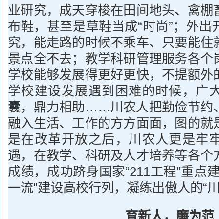
业研究，成天穿梭在田间地头、禽棚
布鞋，甚至是草鞋当成“时尚”；外出
究，能走路的时候不乘车、只要能住
景点全不去；教学科研管理服务各个
学校能够发展得更好更快，不提额外
学校建设发展遇到困难的时候，广
囊，鼎力相助……川农人把勤俭节约
融入生活、工作的方方面面，图的就
是在改革开放之后，川农人更是牢
遇，在教学、科研及人才培养等各个
成绩，成功跻身国家“211工程”重点
一流”建设高校行列，凝练出傲人的“川
育新人，廉为范