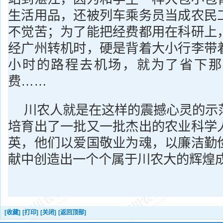
生活用品，还被列车乘务员当成农民
不觉苦；为了能把经费都用在科研上
经广州转机时，硬是背着大小行李带
小时的路程去机场，就为了省下那
费……
川农人就是在这样的震撼心灵的示
培育出了一批又一批杰出的农业科学
英，他们以爱国敬业为魂，以廉洁勤
献中创造出一个个属于川农大的辉煌
[收藏]
[打印]
[关闭]
[返回顶部]