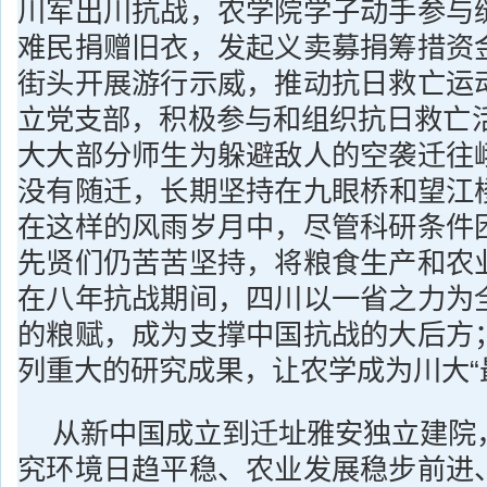
川军出川抗战，农学院学子动手参与
难民捐赠旧衣，发起义卖募捐筹措资
街头开展游行示威，推动抗日救亡运
立党支部，积极参与和组织抗日救亡活
大大部分师生为躲避敌人的空袭迁往
没有随迁，长期坚持在九眼桥和望江
在这样的风雨岁月中，尽管科研条件
先贤们仍苦苦坚持，将粮食生产和农
在八年抗战期间，四川以一省之力为
的粮赋，成为支撑中国抗战的大后方
列重大的研究成果，让农学成为川大“
从新中国成立到迁址雅安独立建院
究环境日趋平稳、农业发展稳步前进