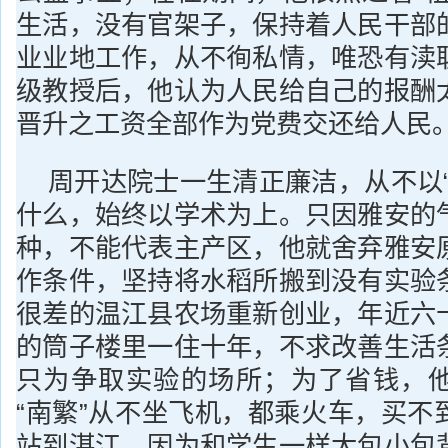
生活，没有官架子，保持着人民干部
业业地工作，从不徇私情，唯恐有渎
级教授后，他认为人民给自己的报酬
晋升之工资全部作为党费交还给人民
周开达院士一生清正廉洁，从不以“
什么，始终以学术为上。只因雅安的
种，不能代表主产区，他就舍弃雅安
作条件，坚持将水稻所搬到没有实验
很差的温江县农场重新创业，年近六
的筒子楼里一住十年，不求改善生活
只为争取实验的场所；为了省钱，
“南繁”从不坐飞机，都乘火车，买不
站到湛江，因为和学生一样大包小包