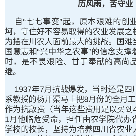
历风雨，苦守业
自“七七事变”起，原本艰难的创
坷，守住好不容易取得的农业发展之
为摆在川农人面前最大的挑战。国难
国意志和“兴中华之农事”的信念支撑
时，是不畏艰险、甘于奉献的高尚
继。
1937年7月抗战爆发，当时还是
系教授的杨开渠马上把8月份的全月工
作为抗敌费（当年这些费用足以买到4
1月他临危受命，担任由农学院代办
学校的校长，坚持为培养四川省农业