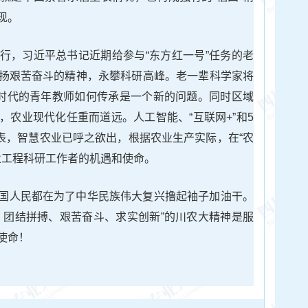
现。
行，习近平总书记近期给参与“东方红一号”任务的老
扬艰苦奋斗的精神，永攀科研高峰。老一辈科学家将
新时代的青年教师如何传承是一个新的问题。同时区域
，农业现代化任重而道远。人工智能、“互联网+”和5
表，智慧农业已呼之欲出，根据农业生产实际，在“农
业工程科研工作者的机遇和使命。
国人民都在为了中华民族伟大复兴撸起袖子加油干。
、团结拼搏、艰苦奋斗、求实创新”的川农大精神是服
使命！