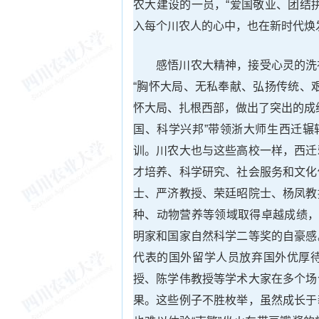
农大建设的一员，“爱国敬业、团结
入每个川农人的心中，也在新时代焕
感悟川农大精神，接受心灵的洗
“胸怀大局、无私奉献、弘扬传统、
怀大局、扎根西部，做出了突出的成
国、科学兴邦”带领浙大师生西迁辗
训。川农大也与这些高校一样，西迁
才培养、科学研究、社会服务和文化
士、严济教授、荣廷昭院士、杨凤教
种、动物营养等领域取得卓越成绩，
明家和国家自然科学二等奖的自豪感
代表的国外留学人员放弃国外优厚
授、陈学伟教授等学术大家在多个场
果。这些例子不胜枚举，虽然成长于