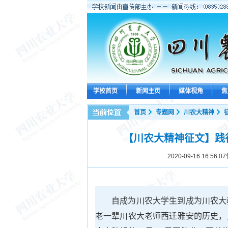
学校首页
新闻主页
媒体视角
焦
首页
专题网
川农大精神
【川农大精神征文】践
2020-09-16 16:56:07
自成为川农大学生到成为川农大
老一辈川农大老师西迁雅安的历史，