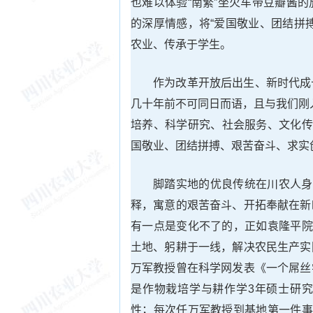
也难以体验“南繁”坐火车带豆瓣酱
的深厚情感，将“爱国敬业、团结拼
农业、传承于学生。
作为改革开放后出生、新时代成
几十年前不可同日而语，且与我们刚
培养、科学研究、社会服务、文化传
国敬业、团结拼搏、艰苦奋斗、求实
脚踏实地的优良传统在川农人身
释，寓意的艰苦奋斗、开拓奉献在新
有一点是变化不了的，正如袁隆平院
土地、躬耕于一线，解决农民生产实
万军教授曾在科学网发表《一个屌丝
是作物栽培学与耕作学3年硕士研
性；每次任万军教授到基地第一件事