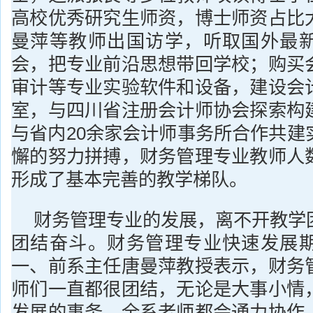
高校优秀研究生师资，博士师资占比
曼萍等教师出国访学，听取国外最
会，把专业前沿思想带回学校；购买
审计等专业实验软件和设备，建设会
室，与四川省注册会计师协会探索构
与省内20余家会计师事务所合作共建
懈的努力拼搏，财务管理专业教师人
形成了基本完善的教学梯队。
财务管理专业的发展，离不开教学
团结奋斗。财务管理专业快速发展
一、前系主任唐曼萍教授表示，财务
师们一直都很团结，无论是大事小情
发展的事务，全系老师都会通力协作