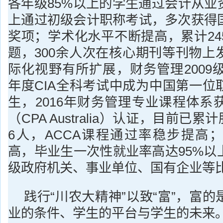
各年级85%以上的学生通过会计从业
上通过初级会计职称考试，多次获得
奖项；学术化水平不断提高，累计24
题，300余人次在核心期刊等刊物上
际化视野有所扩展，财务管理2009级
年度CIA全科考试中成为中国第一位
生，2016年财务管理专业课程体系
（CPA Australia）认证，目前已累
6人，ACCA课程通过率稳步提高
高，毕业生一次性就业率高达95%以
级政府机关、事业单位、国有企业等比重
践行“川农大精神”以致“富”，富
业的条件、学生的平台与学生的未来