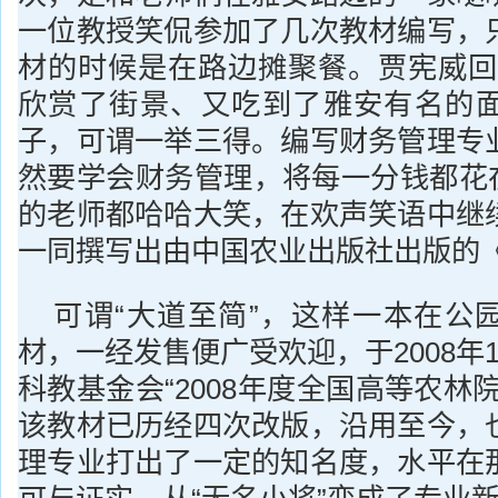
一位教授笑侃参加了几次教材编写，
材的时候是在路边摊聚餐。贾宪威回
欣赏了街景、又吃到了雅安有名的
子，可谓一举三得。编写财务管理专
然要学会财务管理，将每一分钱都花在
的老师都哈哈大笑，在欢声笑语中继
一同撰写出由中国农业出版社出版的
可谓“大道至简”，这样一本在公
材，一经发售便广受欢迎，于2008年
科教基金会“2008年度全国高等农林
该教材已历经四次改版，沿用至今，
理专业打出了一定的知名度，水平在