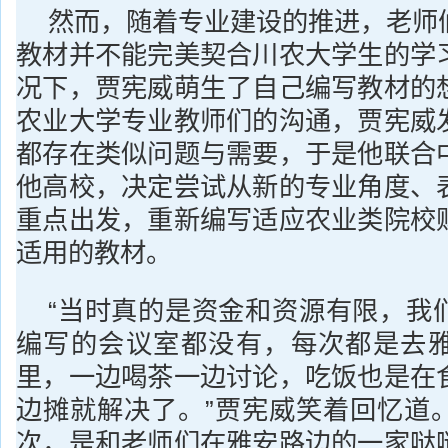
然而，随着专业建设的推进，老师
教材并不能完美契合川农大学生的学
况下，贾宪威萌生了自己编写教材的
农业大学专业教师们的沟通，贾宪威
都存在类似问题与需要，于是他联合
他高校，决定尝试从新的专业角度、
重点出发，重新编写适应农业类院校
适用的教材。
“当时真的是资金和资源有限，我
编写的会议室都没有，每次都是去
里，一边喝茶一边讨论，吃饭也是在
边摊就解决了。”贾宪威笑着回忆道
次，是和老师们在雅安路边的一家哒