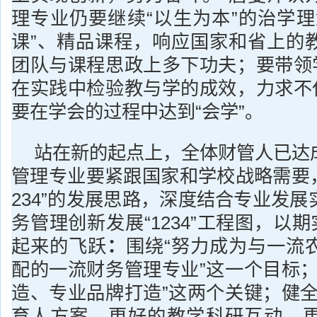
理专业仍要继续“以生为本”的治学理
课”、精品课程，响应国家和省上的
团队与课程思政上多下功夫；要带领学
在实践中检验教与学的成效，力求不仅
要在学会的过程中达到“会学”。
站在新的起点上，全体财管人已达
管理专业要紧跟国家和学校战略需要，
234”的发展思路，深度结合专业发
务管理创新发展“1234”工程图，以期
起来的飞跃
：
围绕“努力成为与一流
配的一流财务管理专业”这一个目标；
造、专业品牌打造”这两个关键；健全
育人方案、更好的教学科研互动、