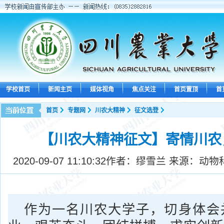
学校首页
新闻主页
媒体视角
焦点关注
首页置顶
首
首页
专题网
川农大精神
征文选登
【川农大精神征文】寄情川农
2020-09-07 11:10:32
作者：缪雪兰 来源：动物
作为一名川农大学子，切身体会