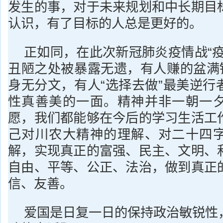
发生的事，对于未来规划和中长期目
认识，有了目标的人总是更好的。
正如同，在此次新冠肺炎疫情战“疫
丑陋之处被暴露无遗，有人赚的盆满钵
身无分文，有人“选择去做”最美逆行
性真善美的一面。精神并非一朝一
愿，我们都能够在今后的学习生活工
己对川农大精神的理解、对二十四
解，实现真正的富强、民主、文明、
自由、平等、公正、法治，做到真正
信、友善。
爱国是日复一日的保持政治敏锐性