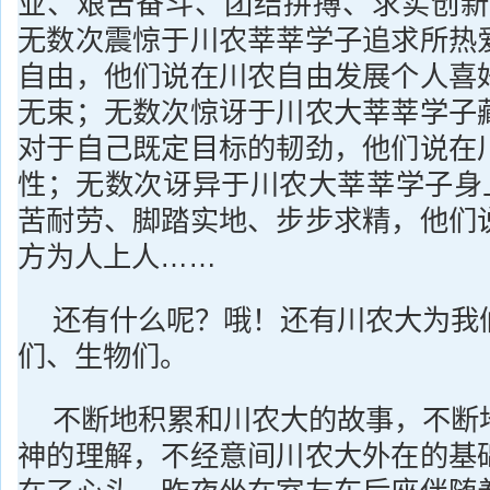
业、艰苦奋斗、团结拼搏、求实创新
无数次震惊于川农莘莘学子追求所热
自由，他们说在川农自由发展个人喜
无束；无数次惊讶于川农大莘莘学子
对于自己既定目标的韧劲，他们说在
性；无数次讶异于川农大莘莘学子身上
苦耐劳、脚踏实地、步步求精，他们
方为人上人……
还有什么呢？哦！还有川农大为我
们、生物们。
不断地积累和川农大的故事，不断
神的理解，不经意间川农大外在的基