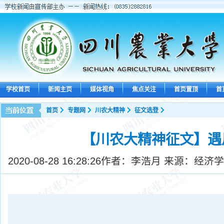
学校首页
新闻主页
媒体视角
焦点关注
首页置顶
首
首页
专题网
川农大精神
征文选登
【川农大精神征文】遇
2020-08-28 16:28:26
作者：李浩月 来源：经济学