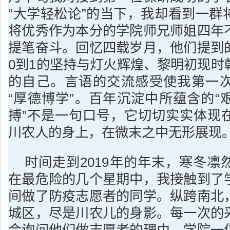
“大学轻松论”的当下，我却看到一群
将优秀作为本分的学院师兄师姐四年
提笔奋斗。回忆四载岁月，他们提到
0到1的坚持与灯火辉煌、黎明初现时
的自己。言语的交流感受使我第一
“厚德博学”。百年沉淀中所蕴含的“
搏”不是一句口号，它切切实实体现
川农人的身上，在微末之中无形展现
时间走到2019年的年末，寒冬凛
在最危险的几个星期中，我接触到了
间做了防疫志愿者的同学。纵跨南北
城区，尽是川农儿的身影。每一次的