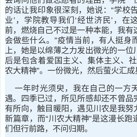
会询问他们做志愿者的理由，学院一
的话让我印象很深刻，她说：“学校告
业’，学院教导我们‘经世济民’，在
前，燃烧自己不过是一种本能，我有
会做些什么。”疫情当前，有人挺身
上，她是以绵薄之力发出微光的一位
后是包含着爱国主义、集体主义、社
农大精神”。一份微光，然后萤火汇成
一年时光须臾，我在自己的一方
遇。四季已过，所见所感却还不曾品
有所向，触目暖阳，遇见川农是我努
新篇章，而“川农大精神”是这漫长跑
们但行前路，不问归期。