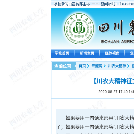
学校首页
新闻主页
媒体视角
焦
首页
专题网
川农大精神
【川农大精神征
2020-08-27 17:40:14
如果要用一句话来形容“川农大精
了；如果要用一句话来形容“川农大精