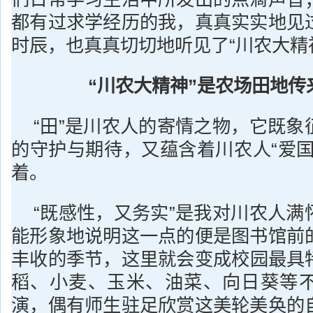
都有过求学经历的我，真真实实地见
时辰，也真真切切地听见了“川农大精
“川农大精神”是农场田地传
“田”是川农人的寄情之物，它既象
的守护与期待，又蕴含着川农人“爱国
着。
“既感性，又务实”是我对川农人满
能形象地说明这一点的便是图书馆前
丰收的季节，这里就会变成校园最具
稻、小麦、玉米、油菜、向日葵等
演，偶有师生驻足欣赏这美轮美奂的