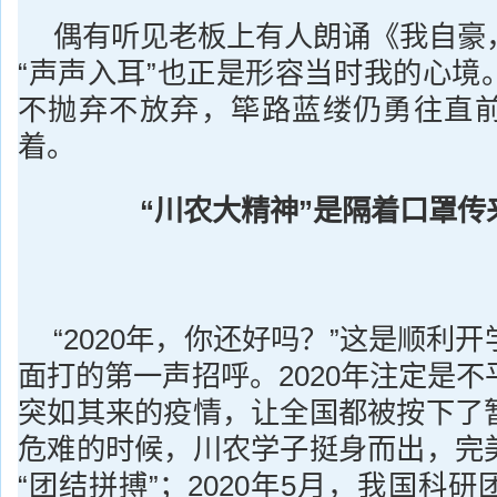
偶有听见老板上有人朗诵《我自豪
“声声入耳”也正是形容当时我的心境
不抛弃不放弃，筚路蓝缕仍勇往直
着。
“川农大精神”是隔着口罩传
“2020年，你还好吗？”这是顺利
面打的第一声招呼。2020年注定是
突如其来的疫情，让全国都被按下了
危难的时候，川农学子挺身而出，完
“团结拼搏”；2020年5月，我国科