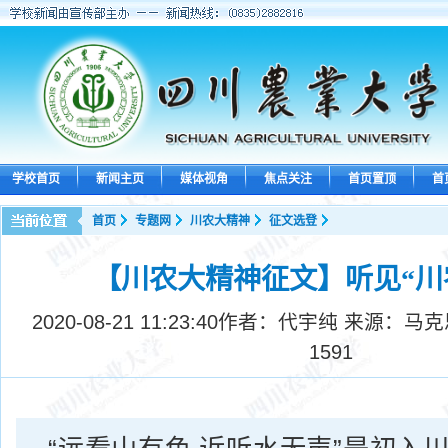
学校首页
新闻主页
媒体视角
焦点关注
首页置顶
首
首页
专题网
川农大精神
征文选登
【川农大精神征文】听见“川
2020-08-21 11:23:40
作者：代宇纯 来源：马克
1591