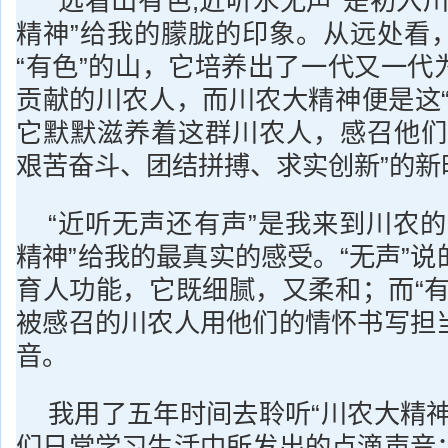
“远看山有色,近听水无声”是初入
精神”给我的朦胧的印象。从远处看
“有色”的山，它培养出了一代又一代
贡献的川农人，而川农大精神便是这“
它默默滋养着这群川农人，感召他们
艰苦奋斗、团结拼搏、求实创新”的新
“近听无声还有声”是我来到川农的
精神”给我的最真实的感受。“无声”
育人功能，它既细腻，又柔和；而“有
被感召的川农人用他们的情怀书写担
音。
我用了五年时间去聆听“川农大精神
们日常学习生活中所发出的点滴声音