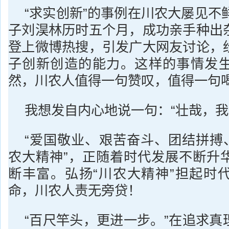
“求实创新”的事例在川农大屡见不鲜
子刘淏林历时五个月，成功亲手种出
登上微博热搜，引发广大网友讨论，
子创新创造的能力。这样的事情发
然，川农人值得一句赞叹，值得一句
我想发自内心地说一句：“壮哉，我
“爱国敬业、艰苦奋斗、团结拼搏、
农大精神”，正随着时代发展不断升
断丰富。弘扬“川农大精神”担起时
命，川农人责无旁贷！
“百尺竿头，更进一步。”在追求真