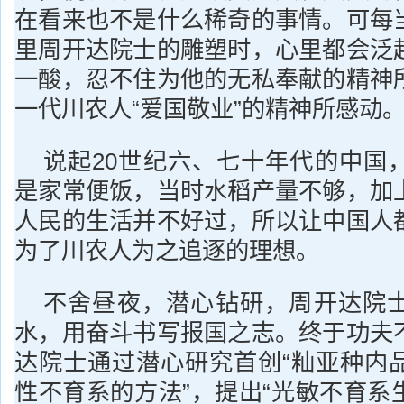
在看来也不是什么稀奇的事情。可每
里周开达院士的雕塑时，心里都会泛
一酸，忍不住为他的无私奉献的精神
一代川农人“爱国敬业”的精神所感动
说起20世纪六、七十年代的中国
是家常便饭，当时水稻产量不够，加
人民的生活并不好过，所以让中国人
为了川农人为之追逐的理想。
不舍昼夜，潜心钻研，周开达院
水，用奋斗书写报国之志。终于功夫
达院士通过潜心研究首创“籼亚种内
性不育系的方法”，提出“光敏不育系