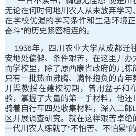
“一日不读书，胸臆无佳想”便是川
无论在何时何地川农人从未放弃学习
在学校优渥的学习条件和生活环境正
奋斗”的历史紧密相连的。
1956年，四川农业大学从成都迁
安地处偏僻、条件艰苦，在这里开办
而学校里，除了原西康省政府的几栋
只有一批热血沸腾、满怀抱负的青年
开渠教授在建校初期，曾用盆子和
验，掌握了大量的第一手材料，他还
骑着自行车四处收集材料，深入二郎
区开展调查研究。就在这样艰苦卓绝
一代川农人练就了“不怕苦、不怕累”