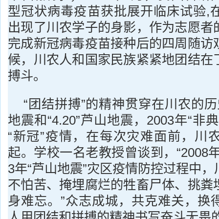
型冠状病毒疫苗获批展开临床试验,
出现了川农学子的身影，作为志愿者
完成新冠病毒疫苗接种后的四周随访
候，川农人和国家民族紧紧地团结在
搏斗。
“团结拼搏”的精神贯穿在川农的历史中
地震和“4.20”芦山地震，2003年“
“新冠”疫情，在每次灾难面前，川
起。学校一名老教授曾谈到，“2008年
3年“芦山地震”灾区疫情防控过程中
不怕苦、掩埋腐烂的牲畜尸体、挑粪
身难忘。”众志成城，共克难关，换
人用团结和拼搏的精神书写奋斗无畏