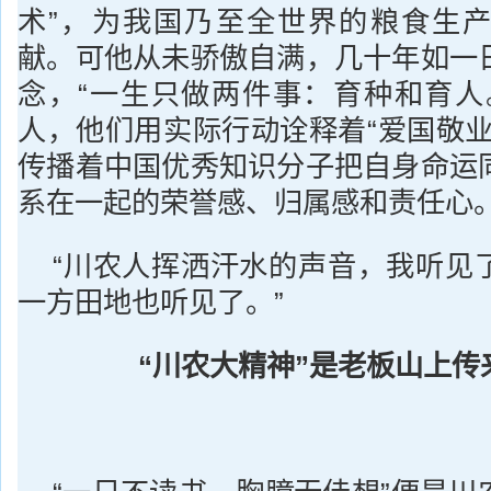
术”，为我国乃至全世界的粮食生
献。可他从未骄傲自满，几十年如一
念，“一生只做两件事：育种和育人
人，他们用实际行动诠释着“爱国敬业
传播着中国优秀知识分子把自身命运
系在一起的荣誉感、归属感和责任心
“川农人挥洒汗水的声音，我听见
一方田地也听见了。”
“川农大精神”是老板山上传