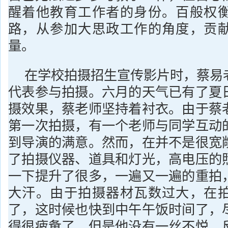
醒着他教育工作者的身份。百般权
路，从参加大思政工作的角度，贡
量。
在学校拍摄招生宣传影片时，蔡易
代表参与拍摄。六月的天气已有了夏
摄效果，蔡老师坚持着衬衣。由于蔡
第一次拍摄，有一个老师与同学互动
到导演的满意。然而，在并不是很宽
了拍摄仪器、道具和灯光，高电压的
一下提升了很多，一遍又一遍的重拍
大汗。由于拍摄器材瓦数过大，在
了，这时候也快到中午午饭时间了，
得很疲惫了，但是他没有一丝不悦，