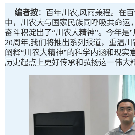
编者按
：
百年川农,风雨兼程。在
中，川农大与国家民族同呼吸共命运
奋斗积淀出了“川农大精神”。今年是"
20周年,我们将推出系列报道，重温
阐释“川农大精神”的科学内涵和现实
历史起点上更好传承和弘扬这一伟大