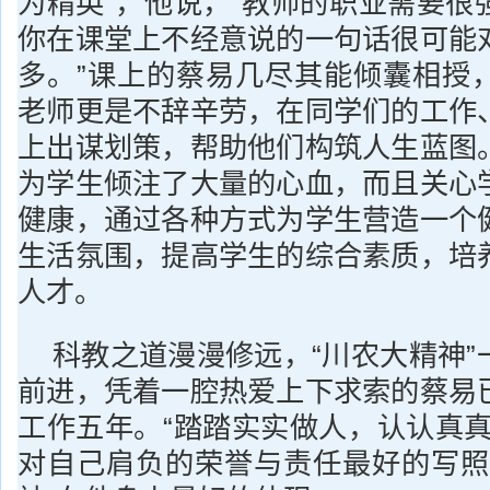
为精英”，他说，“教师的职业需要很
你在课堂上不经意说的一句话很可能
多。”课上的蔡易几尽其能倾囊相授
老师更是不辞辛劳，在同学们的工作
上出谋划策，帮助他们构筑人生蓝图
为学生倾注了大量的心血，而且关心
健康，通过各种方式为学生营造一个
生活氛围，提高学生的综合素质，培
人才。
科教之道漫漫修远，“川农大精神”
前进，凭着一腔热爱上下求索的蔡易
工作五年。“踏踏实实做人，认认真真
对自己肩负的荣誉与责任最好的写照