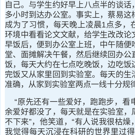
自己。与学生约好早上八点半的谈话
多小时到达办公室。事实上，蔡易这
成为了习惯，每天晚上凌晨1点多，
环境中看看论文文献，给学生改改论
早饭后，便到办公室上班，中午随便
堂、面摊解决午餐，然后继续回办公
饭，每天大约在七点吃晚饭，边吃饭
完饭又从家里回到实验室。每天的生
准确，从家到实验室两点一线十分规
“原先还有一些爱好，跑跑步，看
余爱好都没了，每天就是在实验室，
不下来”，他笑道，“有人说我很枯燥
我觉得每天沉浸在科研的世界里过得