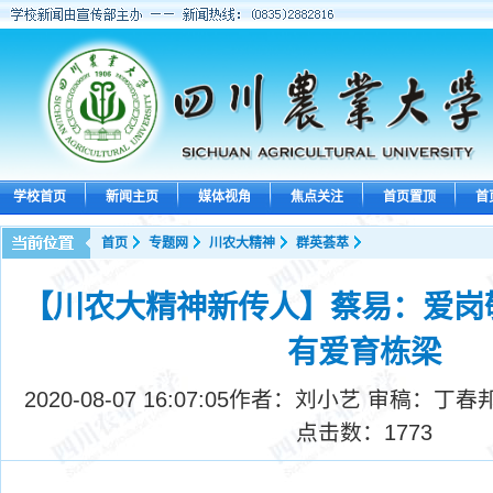
学校首页
新闻主页
媒体视角
焦点关注
首页置顶
首
首页
专题网
川农大精神
群英荟萃
【川农大精神新传人】蔡易：爱岗
有爱育栋梁
2020-08-07 16:07:05
作者：刘小艺 审稿：丁春
点击数：
1773