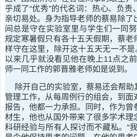
乎成了“优秀”的代名词：热心、负责
亲切易处。身为指导老师的蔡易除了
间总是守在实验室里与学生们一同努
规定寒暑假只有各十五天假期，蔡老
样守在这里，除开这十五天无一不是。
以来几乎就没看见他在晚上11点之前
师一同工作的郭晋雅老师如是说到。
除开自己的实验室，蔡易还会帮助
管理工作，从每周例行的组会，到面
报告，他都一力承担。同时，作为曾
材生，他也从国外带来了很多学术理
科研经验与所有人探讨而不藏私。“我