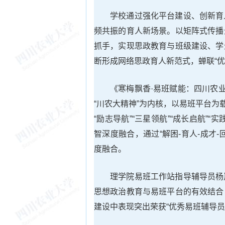
学校通过强化平台建设、创新育
频共振的育人新场景。以矩阵式传播
抓手，实现思政教育与班级建设、学
断形成网络思政育人新范式，蝉联“优
《寒梅飘香·易班赋能：四川农
“川农大精神”为内核，以易班平台为
“励志导航”“三星领航”“成长启航”
智深度融合，通过“解困-育人-成才
度融合。
理学院易班工作站指导辅导员杨
思想政治教育与易班平台的有效结合
建设中表现突出荣获“优秀易班辅导员