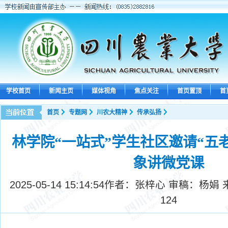
学校首页
新闻主页
媒体视角
焦点关注
首页置顶
首
首页
专题网
川农大精神
传承弘扬
‌林学院“一站式”学生社区邀请“五
象讲微党课
2025-05-14 15:14:54
作者：张梓心 审稿：杨娟 
124