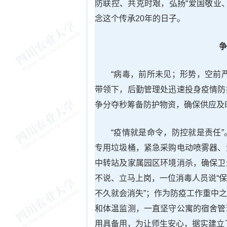
防联控、共克时艰，弘扬“爱国敬业
念这个传承20年的日子。
争
“病毒，前所未见；形势，空前
带领下，后勤管理处迅速投身疫情防
争分夺秒筹备防护物资，确保供应及
“疫情就是命令，防控就是责任
专用垃圾桶，紧急采购电动喷雾器、
中转站及家属园区环境消杀，确保卫
不说、立马上岗，一位消毒人员说“
不久就会消失”；作为防疫工作重中
和体温监测，一直坚守公寓的宿舍管
用具备用，为让师生安心，据实建立了