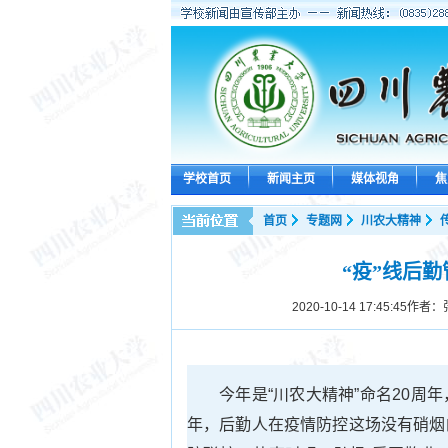
学校首页
新闻主页
媒体视角
焦
首页
专题网
川农大精神
“疫”线后
2020-10-14 17:45:45
作者：
今年是“川农大精神”命名20
年，后勤人在疫情防控这场没有硝烟