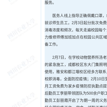
服务。
医务人线上指导正确佩戴口罩，
就诊师生员工，2月3日起分批次免
消毒浓度和频次，每天走遍校园每个
力维修师傅加班加点在校园公共区域
备工作。
2月7日，在学校动物营养所汤
的紧急施工，成都校区东大门集照明
使用，雅安和都江堰校区经多方联系
校即消毒，全面防控疫情；2月10
月工资免费为家乡疫情防控执勤点提
后勤员工李丽带领团队为500余户职
勤员工彭丽霞开启了为期一周的义务