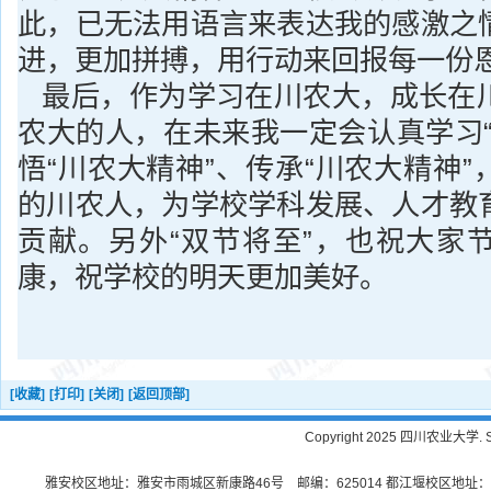
此，已无法用语言来表达我的感激之
进，更加拼搏，用行动来回报每一份
最后，作为学习在川农大，成长在
农大的人，在未来我一定会认真学习“
悟“川农大精神”、传承“川农大精神
的川农人，为学校学科发展、人才教
贡献。另外“双节将至”，也祝大家
康，祝学校的明天更加美好。
[收藏]
[打印]
[关闭]
[返回顶部]
Copyright 2025 四川农业大学. Sichu
雅安校区地址：雅安市雨城区新康路46号 邮编：625014 都江堰校区地址：都