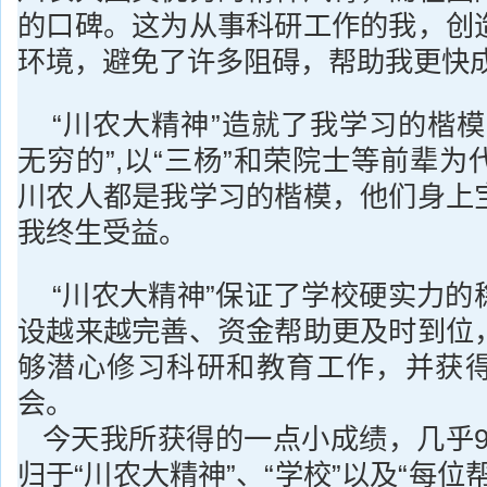
的口碑。这为从事科研工作的我，创
环境，避免了许多阻碍，帮助我更快
“川农大精神”造就了我学习的楷模
无穷的”,以“三杨”和荣院士等前辈
川农人都是我学习的楷模，他们身上
我终生受益。
“川农大精神”保证了学校硬实力的
设越来越完善、资金帮助更及时到位
够潜心修习科研和教育工作，并获
会。
今天我所获得的一点小成绩，几乎9
归于“川农大精神”、“学校”以及“每位