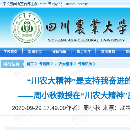
学校首页
新闻主页
媒体视角
焦点关注
首页置顶
首
首页
专题网
川农大精神
传承弘扬
“川农大精神”是支持我奋进的
——周小秋教授在“川农大精神”
2020-09-29 17:49:00
作者：周小秋 来源：动