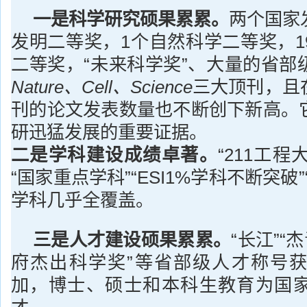
一是科学研究硕果累累。
两个国家
发明二等奖，1个自然科学二等奖，1
二等奖，“未来科学奖”、大量的省部
Nature、Cell、Science
三大顶刊，且
刊的论文发表数量也不断创下新高。
研迅猛发展的重要证据。
二是学科建设成绩卓著。
“211工程
“国家重点学科”“ESI1%学科不断突破
学科几乎全覆盖。
三是人才建设硕果累累。
“长江”“
府杰出科学奖”等省部级人才称号
加，博士、硕士和本科生教育为国