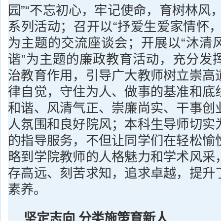
园”“不忘初心，牢记使命，育树林风
系列活动；召开以“抒爱生爱家情怀，
为主题的交流座谈会；开展以“沐清
谐”为主题的廉政教育活动，充分发
治教育作用，引导广大教师树立崇高
律自觉，守住为人、做事的基准和底
和谐、风清气正、崇廉尚实、干事创
人氛围和良好院风；本科生导师切实
的指导服务，不但让同学们在轻松愉
略到学院教师的人格魅力和学术风采
存高远、刻苦求知，追求卓越，提升
素养。
坚定
志向 分类施策育新人