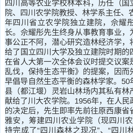
四川高等农业学校林本科，历任（国
院、四川农学院教授、林学系主任、农
年四川省立农学院独立建院，佘耀
长。佘耀彤先生终身从事教育事业，
事公正不阿，潜心研究造林经济学，
给了国立四川大学及独立建院时期的
在省人大第一次全体会议时提交议案
乱伐，保持生态平衡》的提案，因而
早倡导自然生态平衡的森林学家。50
县（都江堰）灵岩山林场内其私有林
献给了川大农学院。1956年，在人
的决定后，先生即率先前往原西康省
雅安，筹建四川农业学院（现四川农
持完成了“四川森林之现况”、“四川