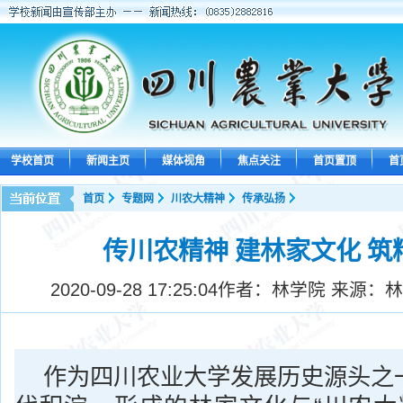
学校首页
新闻主页
媒体视角
焦点关注
首页置顶
首
首页
专题网
川农大精神
传承弘扬
传川农精神 建林家文化 筑
2020-09-28 17:25:04
作者：林学院 来源：林
作为四川农业大学发展历史源头之