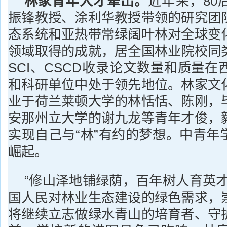
林家青年人才辈出。
近年来，80
振锋教授、涂利华教授带领的研究团
态系统和亚热带常绿阔叶林对全球变
领域取得的成就，居全国林业院校同
SCI、CSCD收录论文数量和质量
和科研单位中处于领先地位。林家文
业于荷兰莱顿大学的林恬恬、陈刚，
安那州立大学的谢九龙等青年才俊，
实现自己与“林”有约的梦想。中青年
崛起。
“修山泽地铺绿荫，百年树人育英才
国人民对林业生态建设的绿色需求，
将继续立志做绿水青山的培育者、守