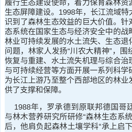
履行生态建设使命，着力保育森林资
生态屏障建设。1998年，长江流域
识到了森林生态效益的巨大价值。针
态系统在国家生态与经济安全中的战
林业可持续发展的水土流失、生态退
问题，林家人发扬“川农大精神”，围
恢复与重建、水土流失机理与综合治
与可持续经营等方面开展一系列科学
为长江上游乃至整个西部地区的林业
供了支撑和保障。
1988年，罗承德到原联邦德国哥
与林木营养研究所研修“森林生态系统
后，他肩负起森林土壤学科“承上启下