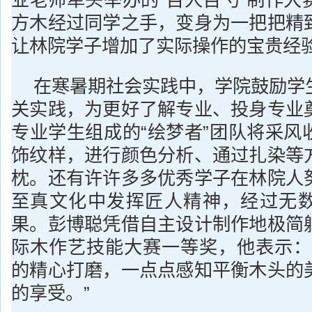
业老师牵头举办的“百人百勺”制作大
方木经过同学之手，变身为一把把精
让林院学子增加了实际操作的宝贵经
在寒暑期社会实践中，学院鼓励学
关实践，为更好了解专业、投身专业
专业学生组成的“绘梦者”团队将采风
饰纹样，进行颜色分析、通过扎染等
枕。还有许许多多优秀学子在林院人
至真文化中发挥匠人精神，经过无
果。彭博聪凭借自主设计制作地极简
际木作艺技能大赛一等奖，他表示：
的精心打磨，一点点感知平衡木头的
的享受。”