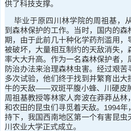
供了科技支撑。
毕业于原四川林学院的周祖基，从1
到森林保护的工作。当时，国内的森
期，由于此前几十种化学药剂滥用，
被破坏，大量相互制约的天敌消失，
率大大升高。作为一名森林保护者，
防治办法来治理森林虫害。经过艰苦
多次试验，他们终于找到并繁育出大
牛的天敌——双斑平腹小蜂、川硬皮肿
周祖基教授等林家人奔波在莽莽丛林
和农田的昆虫们寻觅着天敌。1994
持下，我国西南地区第一个有害昆虫
川农业大学正式成立。