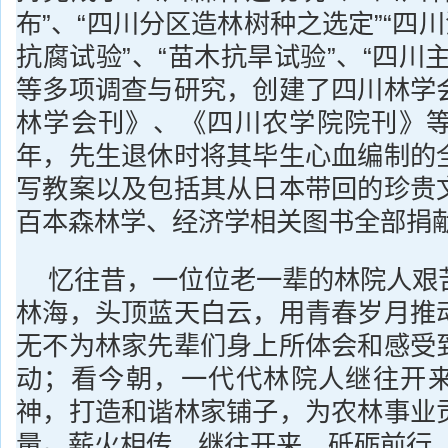
布”、“四川分区造林树种之选定”“四川
抗腐试验”、“苗木抗旱试验”、“四川
等多项调查与研究，创建了四川林学
林学会刊》、《四川农学院院刊》等学
年，先生退休时将其毕生心血编制的
写教案以及包括其从日本带回的珍贵
百本森林学、经济学相关图书全部捐
忆往昔，一位位老一辈的林院人艰
林海，头顶蓝天白云，用青春岁月推
无不为林家先辈们身上所体会和感受
动；看今朝，一代代林院人继往开
神，打造和谐林家铺子，为农林事业
量。薪火相传，继往开来，砥砺前行