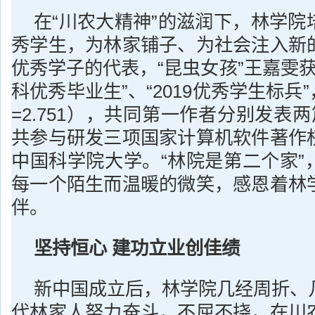
在“川农大精神”的滋润下，林学院
秀学生，为林家铺子、为社会注入新
优秀学子的代表，“昆虫女孩”王嘉雯获评
科优秀毕业生”、“2019优秀学生标兵
=2.751），共同第一作者分别发表两
共参与研发三项国家计算机软件著作
中国科学院大学。“林院是第二个家”
每一个陌生而温暖的微笑，感恩着林
伴。
坚持恒心
建功立业创佳绩
新中国成立后，林学院几经周折、
代林家人努力奋斗，不屈不挠，在川