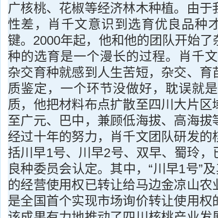
广核桃、花椒等经济林木种植。由于
性差，肖千文意识到选育优良品种
键。2000年起，他和他的团队开始
种的选育是一个漫长的过程。肖千文
杂交育种就感到人生苦短，杂交、育
质鉴定，一个环节没做好，耽误就是
质，他把材料布点扩散至四川大片区
至广元、巴中，兼顾低海拔、高海拔
经过十年的努力，肖千文团队研发的
括川早1号、川早2号、双早、蜀玲，
良种委员会认定。其中，“川早1号”及
的经营使用权已转让给马边金凉山农
是全国首个实现市场询价转让使用权
该成果有力地推动了四川核桃产业发