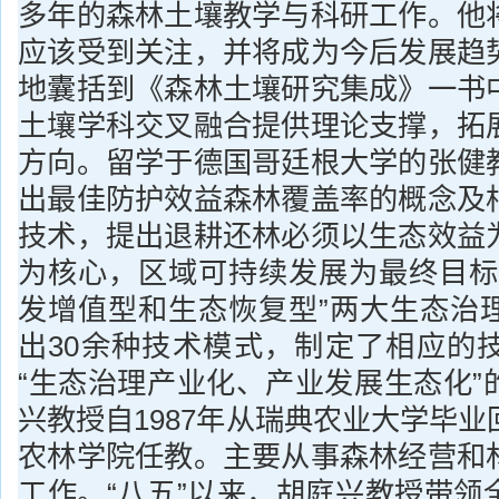
多年的森林土壤教学与科研工作。他
应该受到关注，并将成为今后发展趋
地囊括到《森林土壤研究集成》一书
土壤学科交叉融合提供理论支撑，拓
方向。留学于德国哥廷根大学的张健
出最佳防护效益森林覆盖率的概念及
技术，提出退耕还林必须以生态效益
为核心，区域可持续发展为最终目标
发增值型和生态恢复型”两大生态治
出30余种技术模式，制定了相应的
“生态治理产业化、产业发展生态化”
兴教授自1987年从瑞典农业大学毕
农林学院任教。主要从事森林经营和
工作。“八五”以来，胡庭兴教授带领