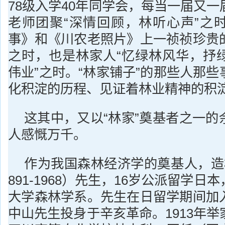
78级入学40年同学会，每当一届又
老师团聚“深情回顾，林听心声”之
事》和《川农老照片》上一祯祯珍贵
之时，也是林家人“忆绿林风华，抒
伟业”之时。“林家铺子”的那些人那
化积淀的历程、见证着林业精神的积
这其中，又以“林家”奠基者之一的
人感慨万千。
作为我国森林经济学的奠基人，造
891-1968）先生，16岁公派留学
大学森林学系。先生在日留学期间加
中山先生投身于辛亥革命。1913年