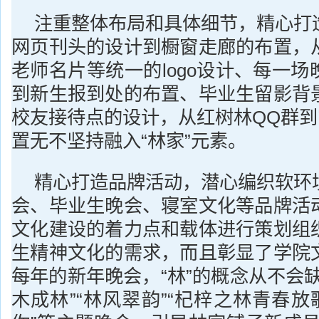
注重整体布局和具体细节，精心打
网页刊头的设计到橱窗走廊的布置，
老师名片等统一的logo设计、每一
到新生报到处的布置、毕业生留影背
校友接待点的设计，从红树林QQ群到
置无不坚持融入“林家”元素。
精心打造品牌活动，潜心编织软环
会、毕业生晚会、寝室文化等品牌活
文化建设的着力点和载体进行策划组
生精神文化的需求，而且彰显了学院
每年的新年晚会，“林”的概念从不会
木成林”“林风翠韵”“杞梓之林青春放歌