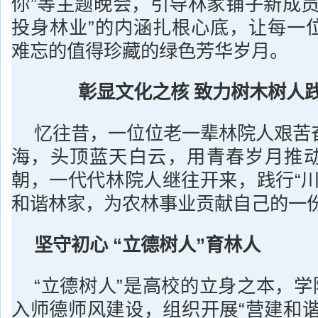
你”等主题晚会，引导林家铺子新成员
投身林业”的内涵扎根心底，让每一
难忘的值得珍藏的绿色芳华岁月。
彰显文化之核 致力树木树人
忆往昔，一位位老一辈林院人艰苦
海，头顶蓝天白云，用青春岁月推
朝，一代代林院人继往开来，践行“川
和谐林家，为农林事业贡献自己的一
坚守初心
“立德树人
”育林人
“立德树人”是高校的立身之本，学
入师德师风建设，组织开展“营建和谐