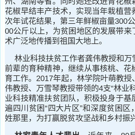
州、湖南等省。同时她还改进青花椒
花椒早结丰产技术，实现当年栽植营
次年试花结果，第三年鲜椒亩量300
00公斤以上，为贫困地区的发展带来
术广泛地传播到祖国大地上。
林业科技扶贫工作者龚伟教授和万
前辈的育种精神，继续从事核桃、花
育工作。2017年起，林学院叶萌教
伟教授、万雪琴教授带领的4支“林业
业科技精准扶贫团队，积极投身于基
遍四川贫困“四大片区”和深度贫困区
姓那里，为打赢脱贫攻坚战和乡村振