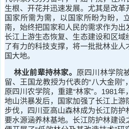
生根、开花并迅速发展。尤其是改革
国家所需为需，以国家所盼为盼，
南，始终把国家和人民的需求作为出
长江上游生态恢复、生态建设和区域
了有力的科技支撑，将一批批林业人
国大地。
林业前辈持林家。
原四川林学院
留、王国龙教授为代表的“八大金刚”
原四川农学院，重建“林家”。1981
地山洪暴发后，国家加强了长江上游
步伐，四川亚高山森林成为长江防护
要水源涵养林基地。长江防护林建设