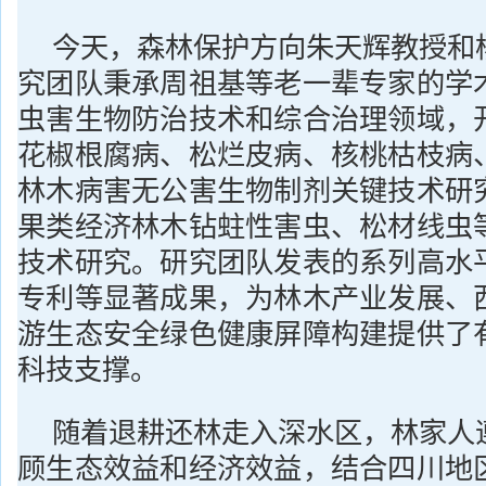
今天，森林保护方向朱天辉教授和
究团队秉承周祖基等老一辈专家的学
虫害生物防治技术和综合治理领域，
花椒根腐病、松烂皮病、核桃枯枝病
林木病害无公害生物制剂关键技术研
果类经济林木钻蛀性害虫、松材线虫
技术研究。研究团队发表的系列高水
专利等显著成果，为林木产业发展、
游生态安全绿色健康屏障构建提供了
科技支撑。
随着退耕还林走入深水区，林家人
顾生态效益和经济效益，结合四川地