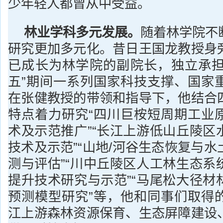
少年轻人都曾从中受益。
林业学科多元发展。
随着林学院不
研究更加多元化。昔日王国龙教授身
已成长为林学院的副院长，独立承担了
五”期间一系列国家科技支撑、国家
在张健教授的带领和指导下，他结合
特点着力研究“四川巨桉短周期工业
术及示范推广”“长江上游低山丘陵区
技术及示范”“山地/河谷生态恢复与
测与评估”“川中丘陵区人工林生态系
提升技术研究与示范”“马尾松大径材
预测模型研究”等，他和同事们取得
江上游森林资源保育、生态屏障建设