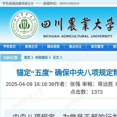
学校首页
新闻主页
媒体视角
焦点关注
首页置顶
首
首页
时政理论
正文
锚定“五度” 确保中央八项规定
2025-04-09 16:16:36
作者：张强 审稿：蒋远胜
点击数：
1373