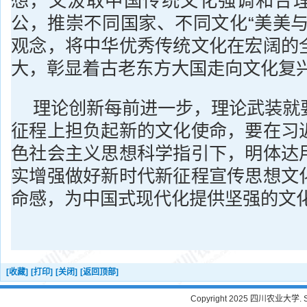
想，又汲取中国传统文化强调和合
公，推崇不同国家、不同文化“美美与
观念，将中华优秀传统文化在宏阔的
大，彰显着古老东方大国走向文化复
理论创新每前进一步，理论武装就
征程上担负起新的文化使命，要在习
色社会主义思想科学指引下，明体达
实增强做好新时代新征程宣传思想文
命感，为中国式现代化提供坚强的文
[收藏]
[打印]
[关闭]
[返回顶部]
Copyright 2025 四川农业大学. Sichu