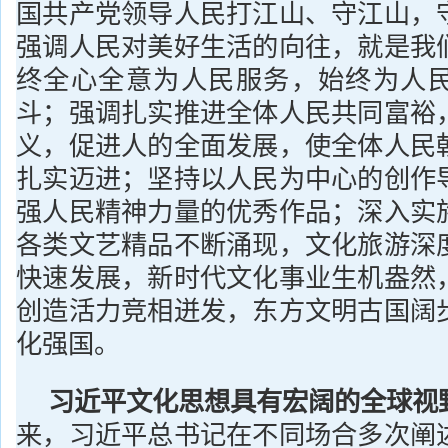
国共产党领导人民打江山、守江山，
强调人民对美好生活的向往，就是我
终全心全意为人民服务，始终为人
斗；强调扎实推进全体人民共同富裕
义，促进人的全面发展，使全体人民
扎实迈进；坚持以人民为中心的创作
强人民精神力量的优秀作品；深入实
各类文艺精品不断涌现，文化旅游深
快速发展，新时代文化事业生机盎然
创造活力竞相迸发，东方文明古国阔
化强国。
习近平文化思想具有宏阔的全球视
来，习近平总书记在不同场合多次阐