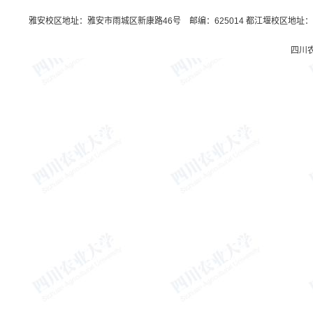
雅安校区地址：雅安市雨城区新康路46号 邮编：625014 都江堰校区地址：都
四川