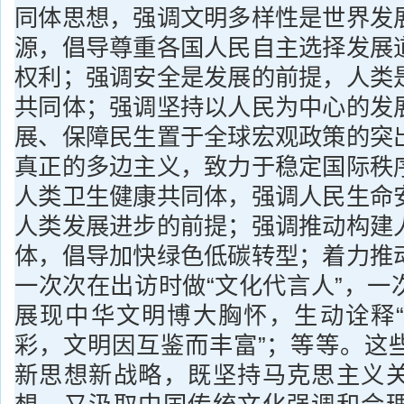
同体思想，强调文明多样性是世界发
源，倡导尊重各国人民自主选择发展
权利；强调安全是发展的前提，人类
共同体；强调坚持以人民为中心的发
展、保障民生置于全球宏观政策的突
真正的多边主义，致力于稳定国际秩
人类卫生健康共同体，强调人民生命
人类发展进步的前提；强调推动构建
体，倡导加快绿色低碳转型；着力推
一次次在出访时做“文化代言人”，一
展现中华文明博大胸怀，生动诠释
彩，文明因互鉴而丰富”；等等。这
新思想新战略，既坚持马克思主义