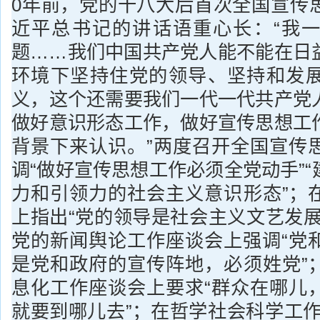
0年前，党的十八大后首次全国宣传
近平总书记的讲话语重心长：“我
题……我们中国共产党人能不能在日
环境下坚持住党的领导、坚持和发
义，这个还需要我们一代一代共产党
做好意识形态工作，做好宣传思想工
背景下来认识。”两度召开全国宣传
调“做好宣传思想工作必须全党动手”
力和引领力的社会主义意识形态”；
上指出“党的领导是社会主义文艺发展
党的新闻舆论工作座谈会上强调“党
是党和政府的宣传阵地，必须姓党”
息化工作座谈会上要求“群众在哪儿
就要到哪儿去”；在哲学社会科学工作