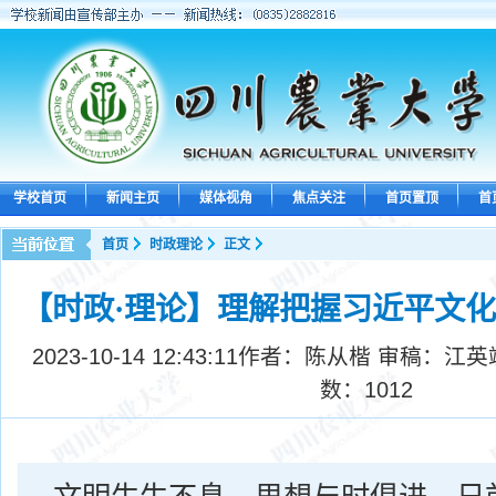
学校首页
新闻主页
媒体视角
焦点关注
首页置顶
首
首页
时政理论
正文
【时政·理论】理解把握习近平文
2023-10-14 12:43:11
作者：陈从楷 审稿：江英
数：
1012