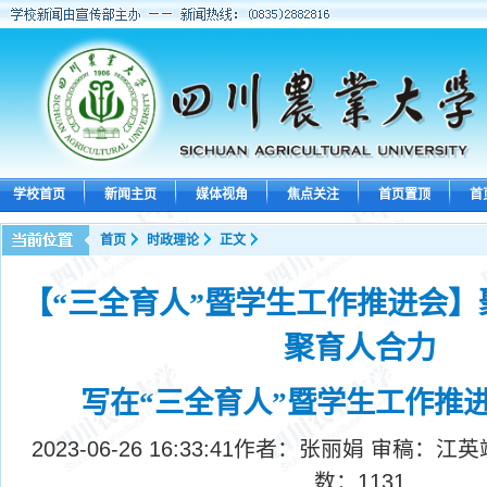
学校首页
新闻主页
媒体视角
焦点关注
首页置顶
首
首页
时政理论
正文
【“三全育人”暨学生工作推进会】
聚育人合力
写在“三全育人”暨学生工作推
2023-06-26 16:33:41
作者：张丽娟 审稿：江英
数：
1131