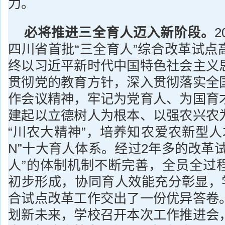
力。
必将推进三全育人迈入新阶段。
四川省首批“三全育人”综合改革试点
终以习近平新时代中国特色社会主义
贯彻党的教育方针，深入贯彻落实全
作会议精神，牢记为党育人、为国育
建起以立德树人为根本、以强农兴农
“川农大精神”，培养知农爱农新型人才
N”十大育人体系。经过2年多的改革
人”的体制机制不断完善，全员全过
初步形成，协同育人效能充分彰显，学
合试点改革工作交出了一份优异答卷
划新未来，学校召开本次工作推进会