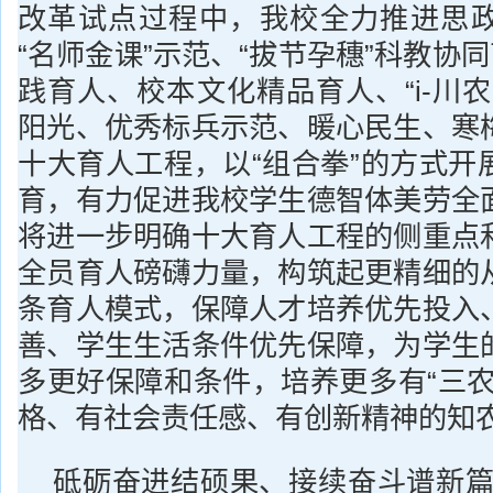
改革试点过程中，我校全力推进思
“名师金课”示范、“拔节孕穗”科教协同
践育人、校本文化精品育人、“i-川
阳光、优秀标兵示范、暖心民生、寒
十大育人工程，以“组合拳”的方式开
育，有力促进我校学生德智体美劳全
将进一步明确十大育人工程的侧重点
全员育人磅礴力量，构筑起更精细的
条育人模式，保障人才培养优先投入
善、学生生活条件优先保障，为学生
多更好保障和条件，培养更多有“三农
格、有社会责任感、有创新精神的知
砥砺奋进结硕果、接续奋斗谱新篇