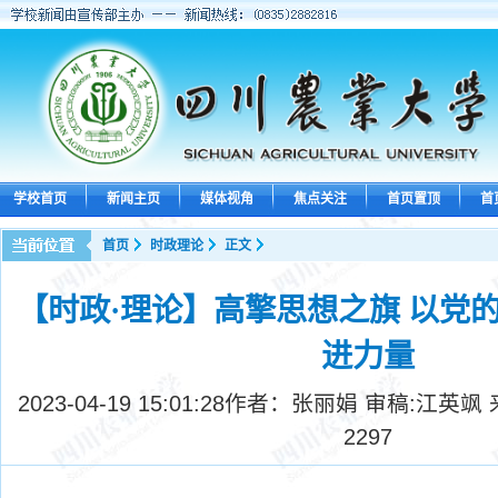
学校首页
新闻主页
媒体视角
焦点关注
首页置顶
首
首页
时政理论
正文
【时政·理论】高擎思想之旗 以党
进力量
2023-04-19 15:01:28
作者：张丽娟 审稿:江英飒
2297