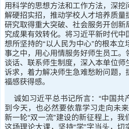
用科学的思想方法和工作方法，深挖
解硬招实招，推动学校人才培养质量
研究取得重大突破、社会服务开创新
究成果有效转化。将习近平新时代中
想所坚持的“以人民为中心”的根本立
事之中，用心用情服务好师生员工。
谈话、联系师生制度，深入本单位师
诉求，着力解决师生急难愁盼问题，
福感获得感。
诚如习近平总书记所言：“中国共
到今天，也必然要依靠学习走向未来
新一轮“双一流”建设的新征程上，我
这场理论大课，坚持“学”字当头，切