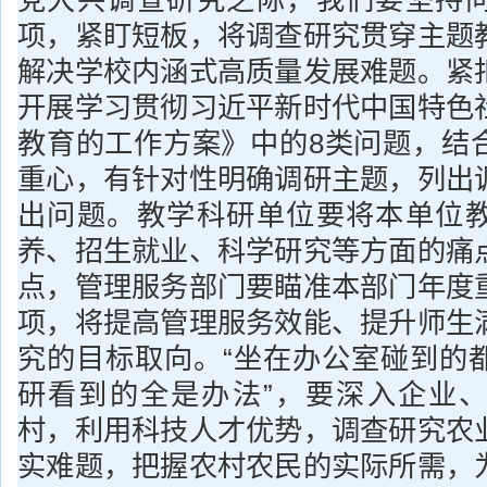
党大兴调查研究之际，我们要坚持
项，紧盯短板，将调查研究贯穿主题
解决学校内涵式高质量发展难题。紧
开展学习贯彻习近平新时代中国特色
教育的工作方案》中的8类问题，结
重心，有针对性明确调研主题，列出
出问题。教学科研单位要将本单位
养、招生就业、科学研究等方面的痛
点，管理服务部门要瞄准本部门年度
项，将提高管理服务效能、提升师生
究的目标取向。“坐在办公室碰到的
研看到的全是办法”，要深入企业
村，利用科技人才优势，调查研究农
实难题，把握农村农民的实际所需，