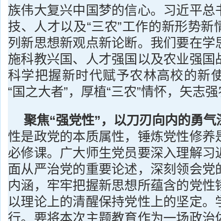
族伟大复兴中国梦的信心。习近平总
技、人才以及“三农”工作的新形势新
列新思想新观点新论断。我们要在学
施科教兴国、人才强国以及农业强国
科学把握新时代赋予农林高校的新
“国之大者”，厚植“三农”情怀，矢志
聚焦“强党性”，以刀刃向内的勇气
性是政党的本质属性，锤炼党性修养
必修课。广大师生党员要深入理解习
面从严治党的重要论述，深刻领会党
内涵，牢牢把握新思想所蕴含的党性
以理论上的清醒保持党性上的坚定。
行。要将本次主题教育作为一场政治