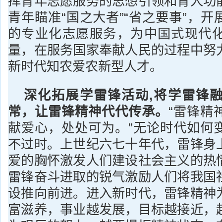
挥青年志愿服务的思想引领和育人功
青年瞄准“国之大者”“省之要事”，
的专业化志愿服务，为中国式现代
量，在服务国家奉献人民的过程中努
新时代知农爱农新型人才。
深化拓展学雷锋活动,将学雷锋
常，让雷锋精神代代传承。
“雷锋精
献爱心，处处可为。”无论时代如何
不过时。上世纪六七十年代，雷锋身
爱的胸怀激发人们建设社会主义的热
雷锋奋斗进取的锐气激励人们将我国
设推向前进。进入新时代，雷锋精神
富滋养，事业越发展，目标越接近，