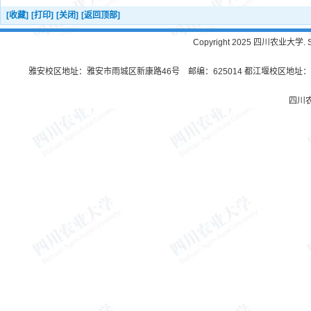
[收藏]
[打印]
[关闭]
[返回顶部]
Copyright 2025 四川农业大学. Sichu
雅安校区地址：雅安市雨城区新康路46号 邮编：625014 都江堰校区地址：都
四川