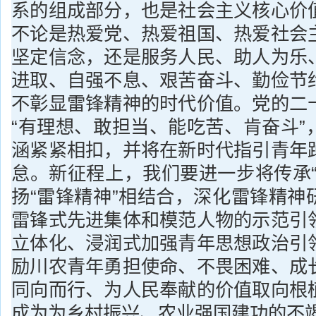
系的组成部分，也是社会主义核心价
不论是热爱党、热爱祖国、热爱社会
坚定信念，还是服务人民、助人为乐
进取、自强不息、艰苦奋斗、勤俭节
不彰显雷锋精神的时代价值。党的二
“有理想、敢担当、能吃苦、肯奋斗”
涵紧紧相扣，并将在新时代指引青年
怠。新征程上，我们要进一步将传承“
扬“雷锋精神”相结合，深化雷锋精神
雷锋式先进集体和模范人物的示范引
立体化、浸润式加强青年思想政治引
励川农青年勇担使命、不畏困难、成
同向而行、为人民奉献的价值取向根
成为为乡村振兴、农业强国建功的不