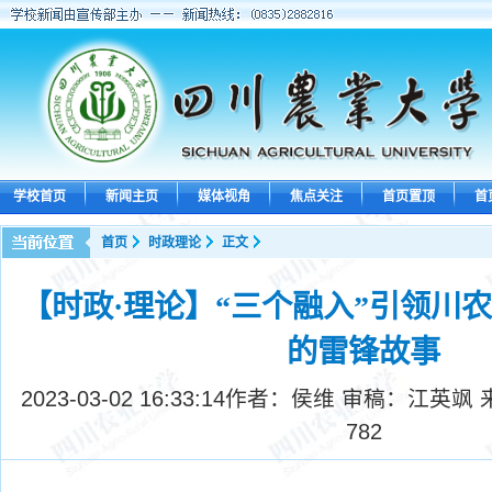
学校首页
新闻主页
媒体视角
焦点关注
首页置顶
首
首页
时政理论
正文
【时政·理论】“三个融入”引领川
的雷锋故事
2023-03-02 16:33:14
作者：侯维 审稿：江英飒 
782