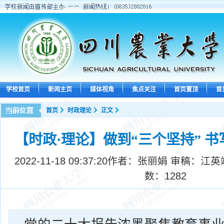
学校首页
新闻主页
媒体视角
焦点关注
首页置顶
首
首页
时政理论
正文
【时政·理论】做到“三个坚持” 
2022-11-18 09:37:20
作者：张丽娟 审稿：江英
数：
1282