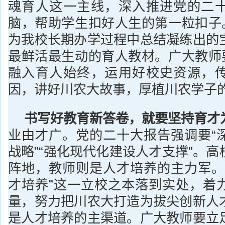
魂育人这一主线，深入推进党的二
脑，帮助学生扣好人生的第一粒扣子。
为我校长期办学过程中总结凝练出的
最鲜活最生动的育人教材。广大教师要
融入育人始终，运用好校史资源，
因，讲好川农大故事，厚植川农学子的
书写好教育新答卷，就要坚持育才
业由才广。党的二十大报告强调要“
战略”“强化现代化建设人才支撑”。
阵地，教师则是人才培养的主力军。
才培养”这一立校之本落到实处，
着
量，努力把川农大打造为拔尖创新人
是人才培养的主渠道。广大教师要立