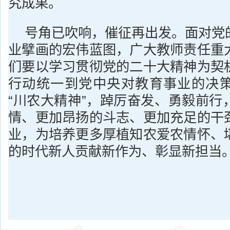
究成果。
号角已吹响，催征再出发。面对党
业擘画的宏伟蓝图，广大教师责任重
们要以学习贯彻党的二十大精神为契
行动统一到党中央对教育事业的决
“川农大精神”，踔厉奋发、勇毅前行
情、更加昂扬的斗志、更加充足的干
业，为培养更多厚植知农爱农情怀、
的时代新人贡献新作为、彰显新担当