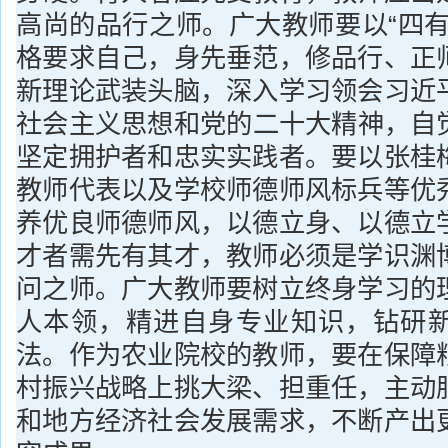
高尚的品行之师。广大教师要以“四有
格要求自己，身先垂范，修品行、正
新理论武装头脑，深入学习领会习近
社会主义思想和党的二十大精神，自觉
坚定拥护者和忠实实践者。要以张桂
教师代表以及学校师德师风标兵等优
养优良师德师风，以德立身、以德立
才者需先有其才，教师必须是学识渊
问之师。广大教师要树立终身学习的
人本领，精进自身专业知识，钻研
法。作为农业院校的教师，要在保障
村振兴战略上挑大梁、担重任，主动
和地方经济社会发展需求，不断产出