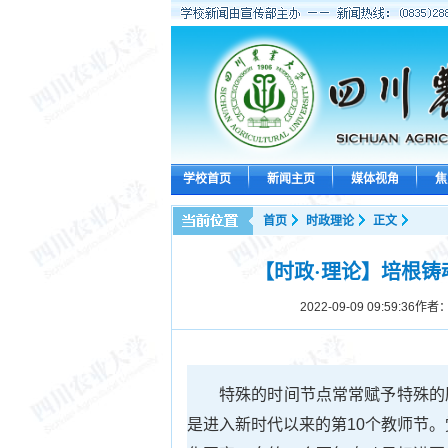
学校首页
新闻主页
媒体视角
焦
首页
时政理论
正文
【时政·理论】培根铸
2022-09-09 09:59:36
作者：
特殊的时间节点常常赋予特殊的历
是进入新时代以来的第10个教师节