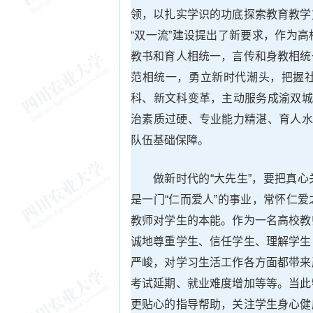
领，以扎实学识的功底探索教育教学
“双一流”建设提出了新要求，作为
教书和育人相统一，言传和身教相统
范相统一，勇立新时代潮头，把握
科、新文科变革，主动服务成渝双城
治素质过硬、专业能力精湛、育人水
队伍基础保障。
做新时代的“大先生”，要把真
是一门“仁而爱人”的事业，常怀仁
教师对学生的本能。作为一名高校教
诚地尊重学生、信任学生、理解学生
严峻，对学习生活工作各方面都带来
考试延期、就业难度增加等等。当此
更贴心的指导帮助，关注学生身心健