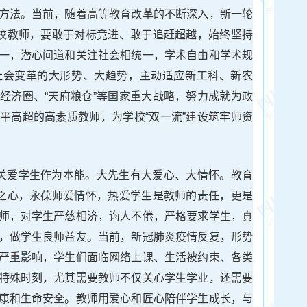
方法。当前，随着高等教育改革的不断深入，新一轮
高校教师，要敢于对标竞进、敢于追赶超越，始终坚持
一，潜心问道和关注社会相统一，学术自由和学术规
社会变革的大形势、大趋势，主动适应新工科、新农
经济圈、“天府粮仓”等国家重大战略，努力成就为政
平高超的高素质教师，为学校“双一流”建设筑牢师资
心关爱学生作为本能。大先生有大爱心、大情怀。教育
爱之心，永葆师爱情怀，热爱学生是教师的责任，更是
师，对学生严慈相济，诲人不倦，严格要求学生，真
，做学生良师益友。当前，新冠肺炎疫情反复，形势
严重影响，学生们面临网络上课、生活被约束、各类
特殊时刻，尤其需要教师不仅关心学生学业，还需要
康和生命安全。教师用爱心和匠心陪伴学生成长，与