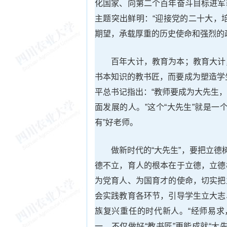
化国家、向第二个百年奋斗目标进军
主题突出鲜明：“迎接党的二十大，
期望，承载厚重的历史使命和强烈的
百年大计，教育为本；教育大计
书本知识的教书匠，而要成为塑造学生
平总书记指出：“教师要成为大先生
面发展的人。”这个“大先生”就是
有”好老师。
做新时代的“大先生”，要把立德
德不立，育人的根本在于立德，立德
为党育人、为国育才的使命，切实把
会实践教育各环节，引导学生立大志
族复兴重任的时代新人。“经师易求，
一，不仅做好“教书匠”更能成就“