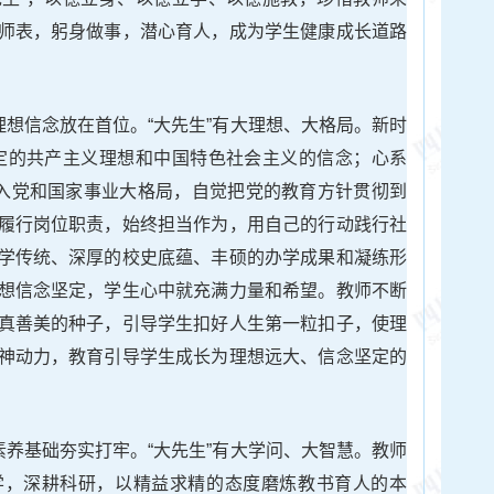
师表，躬身做事，潜心育人，成为学生健康成长道路
理想信念放在首位。“大先生”有大理想、大格局。新时
有坚定的共产主义理想和中国特色社会主义的信念；心系
融入党和国家事业大格局，自觉把党的教育方针贯彻到
履行岗位职责，始终担当作为，用自己的行动践行社
学传统、深厚的校史底蕴、丰硕的办学成果和凝练形
想信念坚定，学生心中就充满力量和希望。教师不断
真善美的种子，引导学生扣好人生第一粒扣子，使理
神动力，教育引导学生成长为理想远大、信念坚定的
素养基础夯实打牢。“大先生”有大学问、大智慧。教师
学，深耕科研，以精益求精的态度磨炼教书育人的本