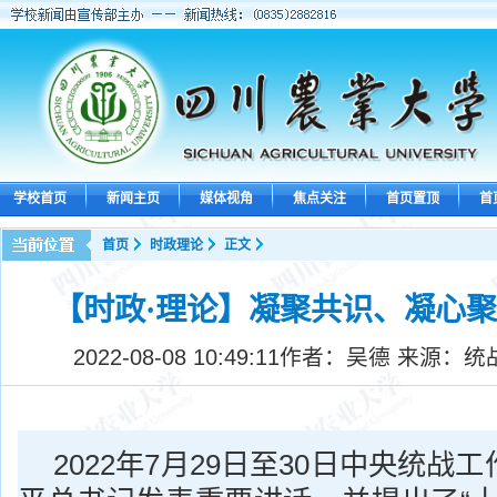
学校首页
新闻主页
媒体视角
焦点关注
首页置顶
首
首页
时政理论
正文
【时政·理论】凝聚共识、凝心
2022-08-08 10:49:11
作者：吴德 来源：统
2022年7月29日至30日中央统战