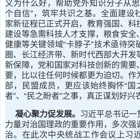
义为什么好，帮助党外知识分子从思
个自信”，筑牢共识之基。全面建设
家新征程已正式开启，教育强国、科
建设等急需科技人才支撑，粮食安全
健康等关键领域“卡脖子”技术亟待突
圈、长江经济带、新时代西部大开发
新保障，党和国家对科技创新的需要
要，比以往任何时候都更为迫切。作
部，民盟成员，更应该始终胸怀“国之
者”、“民之盼者”之事，真正谋划好兴
凝心聚力促发展。
习近平总书记一
力量对治国理政的重要作用，多次强
治。在此次中央统战工作会议上习