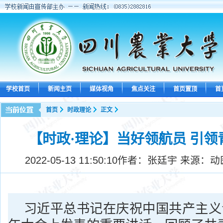
学校首页
新闻主页
媒体视角
焦点关注
首页置顶
首
首页
时政理论
正文
【时政·理论】当好领航员 引
2022-05-13 11:50:10
作者：张廷宇 来源：动
习近平总书记在庆祝中国共产主义青