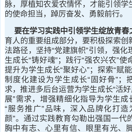
脉，厚植知农爱农情怀，才能引领学
的使命担当，踔厉奋发、勇毅前行。
要在学习实践中引领学生绽放青春
育人的重要组成部分，要积极探索创
法路径，坚持“党建旗帜”引领，强化
生成长“铸好魂”；践行“强农兴农”
提升为学生成长“聚好心”；探索“赋
制度化建设为学生成长“固好骨”；把
求，推进多后台运营为学生成长“活好
展”需求，增强精细化指导为学生成长
“服务推广”品味，深入品牌化打造
颜”。通过实践教育勾勒出强国一代
胸中有志、心里有信、眼里有光、