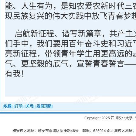
能、人生有为，是知农爱农新时代三
现民族复兴的伟大实践中放飞青春梦
启航新征程、谱写新篇章，共产主
们手中，我们要用百年奋斗史和习近
亮新征程，带领青年学生用更高远的
气、更坚毅的底气，宣誓青春誓言—
有我！
[收藏]
[打印]
[关闭]
[返回顶部]
Copyright 2025 四川农业大学. Sichu
雅安校区地址：雅安市雨城区新康路46号 邮编：625014 都江堰校区地址：都