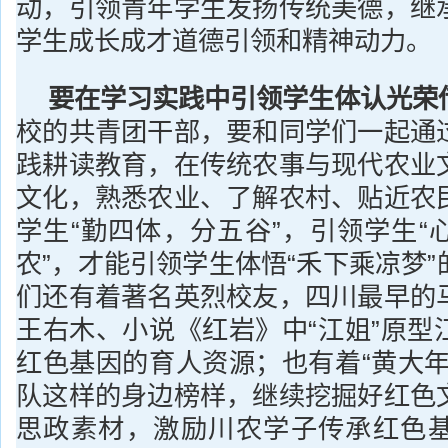
动，引领青年学生发扬传统美德，继
学生成长成才道德引领和精神动力。
要在学习实践中引领学生体认光荣
校的共青团干部，要和同学们一起通
践耕读教育，在传统农事与现代农业
文化，熟悉农业、了解农村、贴近农
学生“勤四体，分五谷”，引领学生“
农”，才能引领学生体悟“禾下乘凉梦
们还有着著名英烈校友，四川最早的
王右木、小说《红岩》中“江姐”原型
红色基因的育人资源；也有着“黄大年
队这样的身边榜样，继续挖掘好红色
思政素材，激励川农学子传承红色