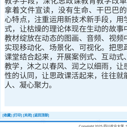
教学手段，深化思政课教育教学改革
拿着文件宣读，没有生命、干巴巴的
心特点，注重运用新技术新手段，用
式，让枯燥的理论体现在生动的故事
教材绽放在动态的图画、音频、视频
实现移动化、场景化、可视化。把思
课堂结合起来，开展案例式、互动式
教学，沐之以春风、润之以细雨，让
性的认同，让思政课活起来，往往就
人、凝心聚力。
[收藏]
[打印]
[关闭]
[返回顶部]
Copyright 2025 四川农业大学. Sichu