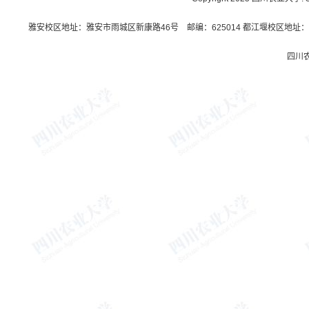
雅安校区地址：雅安市雨城区新康路46号 邮编：625014 都江堰校区地址：都
四川