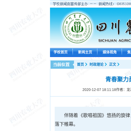
学校首页
新闻主页
媒体视角
焦
首页
时政理论
正文
青春聚力
2020-12-07 18:11:18
作者：龙
伴随着《歌唱祖国》悠扬的旋律
落下帷幕。