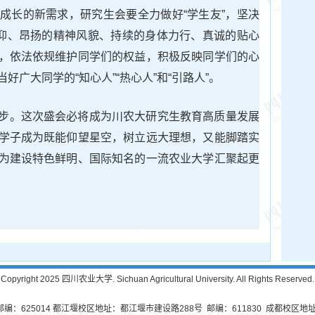
成长的新需求，研究生会要全力做好“学生友”，坚决
信仰、昂扬的精神风貌、持续的身体力行、真诚的贴心
，依法依规维护同学们的权益，积极反映同学们的心
广大同学的“知心人”“热心人”和“引路人”。
步。这次盛会必将成为川农大研究生教育高质量发展
学子成为既能仰望星空，树立远大理想，又能脚踏实
为建设特色鲜明、国际知名的一流农业大学汇聚起更
Copyright 2025 四川农业大学. Sichuan Agricultural University. All Rights Reserved.
625014 都江堰校区地址：都江堰市建设路288号 邮编：611830 成都校区地址