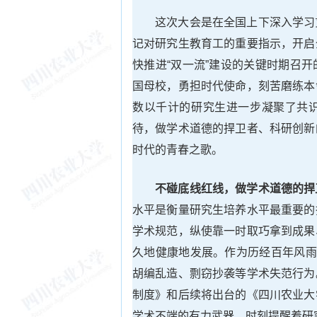
这次大会是在全国上下深入学习
记对研究生教育工的重要指示，开启
快推进“双一流”建设的关键时期召
国母校，勇担时代使命，刻苦磨练本
数以千计的研究生进一步凝聚了共
待，做学术道德的捍卫者、科研创新
时代的青春之歌。
不碰底线红线，做学术道德的捍
水平是衡量研究生培养水平最重要的
学术规范，纵使靠一时取巧拿到成果
久地健康地发展。作为历经百年风雨
胡编乱造、剽窃抄袭等学术失范行为
制度》和后续将出台的《四川农业大
学术不端的有力武器，时刻提醒着研