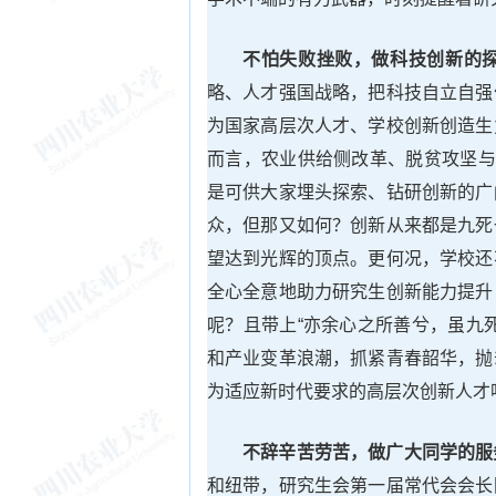
不怕失败挫败，做科技创新的
略、人才强国战略，把科技自立自强
为国家高层次人才、学校创新创造生
而言，农业供给侧改革、脱贫攻坚与
是可供大家埋头探索、钻研创新的广
众，但那又如何？创新从来都是九死
望达到光辉的顶点。更何况，学校还
全心全意地助力研究生创新能力提升
呢？且带上“亦余心之所善兮，虽九
和产业变革浪潮，抓紧青春韶华，抛
为适应新时代要求的高层次创新人才
不辞辛苦劳苦，做广大同学的服
和纽带，
研究生会
第一届常代会会长