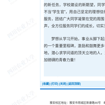
的新任务，学校建设的新期望，同学
不当“学生官”，用自己坚定的理想
服务，团结广大同学凝聚在党的周围
声，全方位服务同学们的成长，切实当好
梦想从学习开始，事业从脚下起
的一个重要里程碑，激励和鼓舞更多
地，潜心求学问道的顶天立地的人，
加磅礴的青春力量！
[收藏]
[打印]
[关闭]
[返回顶部]
雅安校区地址：雅安市雨城区新康路46号 邮编：