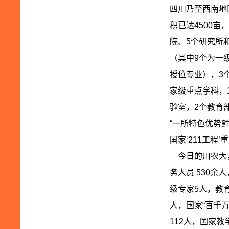
四川乃至西南地
积已达4500亩
院、5个研究所
（其中9个为一
授位专业），3
家级重点学科，
验室，2个教育
“一所特色优势
国家‘211工程
今日的川农大，
务人员 530余
级专家5人，教
人，国家“百千
112人，国家