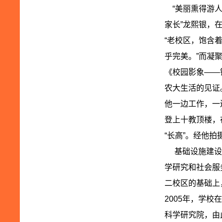
“美丽熏得游人
家长”龙熙银，
“老校区，饱含
乎完美。”而凝
《校园影象——
农大生活的见证
他一边工作，一
登上十教顶楼，
“长高”。经他
基础设施建设得
学研究和社会服
二校区的基础上
2005年，学
科学研究院，由