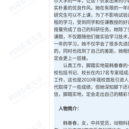
尔大学的一年，让这个农家出来的小
实朴素的优良作风。她在有限的一年
研究生可以不上课，为了不影响试验
程的学习，受到同学和任课教授的好
按量完成了自己的科研任务。她除了
课题，不仅跟随他们做实验学习技术
一年的学习，她不仅学会了很多先进
的，同时也找到了自己的差距，她相
定会更上一层楼。
认真工作，脚踏实地是韩春春的一
校包括书记、校长在内17名专家组
工作，这也是2010年我校首批引进
代取得了一些成绩，但她深知脚下还
信，脚踏实地，定会走出自己的精彩
人物简介：
韩春春，女，中共党员，动物科技学