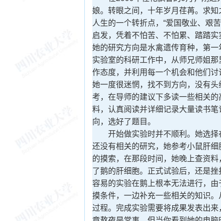
娘。转眼之间，十年岁月荏苒。求知
人生的一个转折点，“爱国敬业、艰
启发，凭着不怕苦、不怕累、踏踏实
她的研究方向是水禽遗传育种，第一
实验室的科研工作中，从师兄师姐那
作态度，并利用每一个机会和他们讨
她一度很迷惘，找不到方向，没有头
考，在导师的建议下多读一些相关的
料，认真阅读并详细记录大量读书笔
向，选好了题目。
开始做实验时并不顺利。她选择在
还没有相关的研究，她参考小鼠肝细
的摸索，在那段时间，她晚上查资料
了鹅的肝细胞。正式试验后，还是挫
容易的实验在鹅上根本无法进行，由
摸条件，一边补充一些相关的知识。
过程。完成实验需要将成果发表出来
章熬夜是常事。但当你看到她的电脑