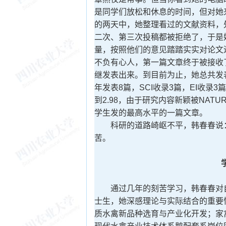
是同学们放松和休息的时间，但对她
的两天中，她整理看过的文献资料，
二次、第三次投稿都被拒绝了，于是
量，按照他们的意见踏踏实实对论文
不负有心人，第一篇文章终于被接收
继发表出来。到目前为止，她总共发表了
年发表8篇，SCI收录3篇，EI收录
到2.98，由于研究内容新颖被NATU
学生发的最高水平的一篇文章。
科研的道路崎岖不平，韩春春说：
苦。
通过几年的刻苦学习，韩春春对自
士生，她深感理论与实际结合的重要
质水禽新品种选育与产业化开发；家