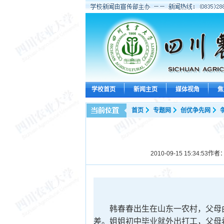
学校首页
新闻主页
媒体视角
焦
首页
专题网
创优争先网
2010-09-15 15:34:53
作者
韩春春出生在山东一农村，父母由
差。姐姐初中毕业就外出打工，父母