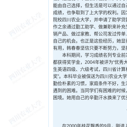
能由自己选择，但生活是可以通过自
成绩，也争取到了上大学的权利。因
院校四川农业大学，并申请了助学贷
作之余通过勤工助学、做兼职来补充
销产品、做过家教、帮公司发过传单
自己的机会。也正是这些经历，她显
有用，韩春春坚信只要不断努力，坚
本科期间，学习成绩名列专业前茅，
都获得奖学金，2004年被评为“优
生英语四级、六级考试，四川省计算
奖”。本科毕业被保送为四川农业大
勤俭朴素的习惯，家庭条件不好，生
遇到的困难。当同学们有困难的时候
困境。她用自己的辛勤汗水换来了优
百
在2000年桂花飘香的9月，刚进