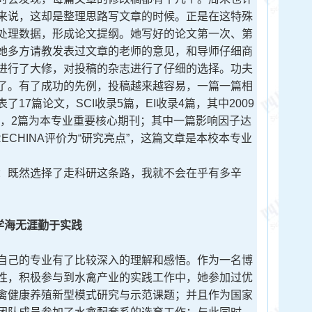
来说，这却是整理思路写文章的时候。正是在这特殊
处理数据，形成论文提纲。她写好的论文第一次、第
她多方请教发表过文章的老师的意见，和导师仔细商
进行了大修，对投稿的杂志进行了仔细的选择。功夫
了。有了成功的先例，投稿越来越容易，一篇一篇相
17篇论文，SCI收录5篇，EI收录4篇，其中2009
3篇，2篇为本专业重要核心期刊；其中一篇影响因子达
RECHINA评价为“研究亮点”，这篇文章是本校本专业
既然选择了走科研这条路，我就不会在乎有多辛
学海无涯勤于实践
己的专业有了比较深入的理解和感悟。作为一名博
性，积极参与到水禽产业的实践工作中，她参加过优
禽健康养殖新型模式研究与示范课题；并且作为国家