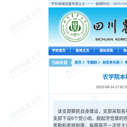
学校首页
新闻主页
媒体视角
焦
首页
专题网
创优争先网
农学院本
2010-09-14 17:02:3
该支部狠抓自身建设，支部采取各
支部下设6个党小组，掀起学党章的
考勤和考核制度。每两周开一次民主