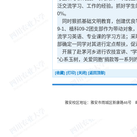
泛交流学习、工作的经验。抓好学生
0%。
同时狠抓基础文明教育，创建优良学
9-1、植科09-2团支部作为带动
流学习英语、专业课的学习方法；采
部确定一同学对其进行定点帮扶，促
开展了赴茅河乡进行农技宣讲、“学两
“心系玉树，关爱同胞”捐款等一系列
[收藏]
[打印]
[关闭]
[返回顶部]
雅安校区地址：雅安市雨城区新康路46号 邮编：