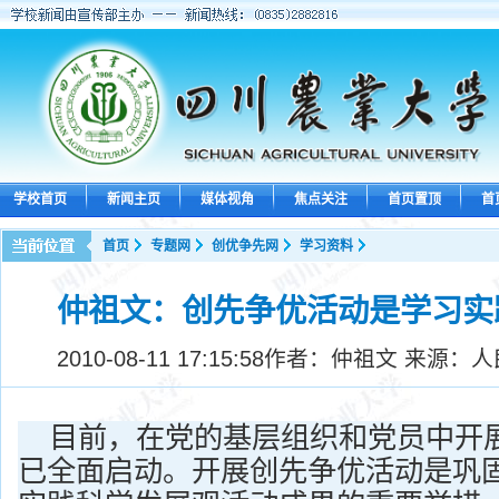
学校首页
新闻主页
媒体视角
焦点关注
首页置顶
首
首页
专题网
创优争先网
学习资料
仲祖文：创先争优活动是学习实
2010-08-11 17:15:58
作者：仲祖文 来源：人
目前，在党的基层组织和党员中开
已全面启动。开展创先争优活动是巩