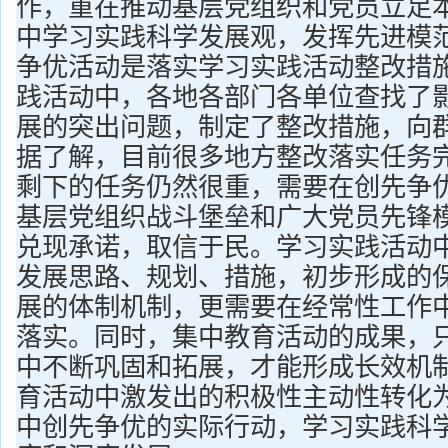
作，重在推动基层党组织和党员立足
中学习实践科学发展观，发挥先进模
争优活动是落实学习实践活动整改措
践活动中，各地各部门各单位查找了
展的突出问题，制定了整改措施，向
据了解，目前很多地方整改落实任务完
剩下的任务仍然很重，需要在创先争
基层党组织战斗堡垒和广大党员先锋
兑现承诺，取信于民。学习实践活动
发展思路、规划、措施，初步形成的
展的体制机制，更需要在经常性工作
落实。同时，集中教育活动的成果，
中不断巩固和拓展，才能形成长效机
育活动中激发出的积极性主动性转化
中创先争优的实际行动，学习实践科