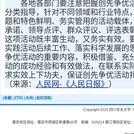
各地各部门要注意把握创先争优活
分类指导，针对不同领域和行业特点
题和特色鲜明、务实管用的活动载体
承诺、领导点评、群众评议、评选表
这项活动既丰富生动，又务实有效。
实践活动后续工作、落实科学发展的
争优活动的重要内容，积极借鉴、充
动的成功经验和有效做法，在联系实
求实效上下功夫，保证创先争优活动
（来源：
人民网-《人民日报》
）
[收藏]
[打印]
[关闭]
[返回顶部]
Copyright 2025 四川农业大学. Sichu
雅安校区地址：雅安市雨城区新康路46号 邮编：625014 都江堰校区地址：都